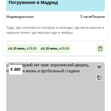
Погружение в Мадрид
Индивидуальная
3 часа
Пешком
Туда, где сплетаются история и легенды, где жили короли и
творили гении, где вкусная еда и ликёры
сб, 20 июнь,
в 05:00
сб, 20 июнь,
в 05:00
€ 480