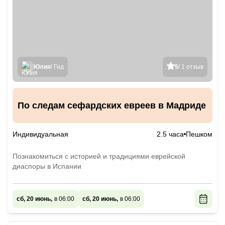
Юлия
/ Гид
5
/ 1 отзыв
По следам сефардских евреев в Мадриде
Индивидуальная
2.5 часа
Пешком
Познакомиться с историей и традициями еврейской
диаспоры в Испании
сб, 20 июнь,
в 06:00
сб, 20 июнь,
в 06:00