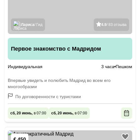
Лариса
/ Гид
4.9
/ 83 отзыва
Первое знакомство с Мадридом
Индивидуальная
3 часа
Пешком
Впервые увидеть и полюбить Мадрид во всем его
многообразии
По договоренности с туристами
сб, 20 июнь,
в 07:00
сб, 20 июнь,
в 07:00
€ 450