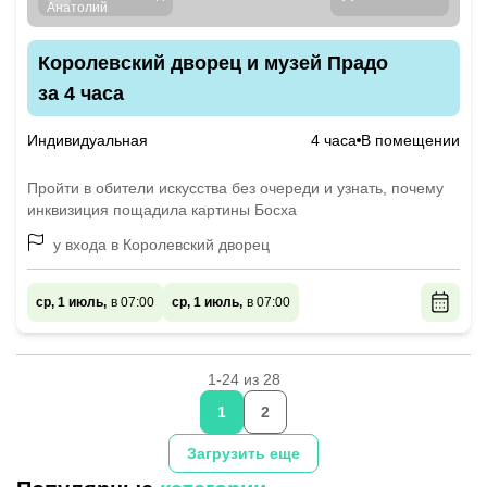
Королевский дворец и музей Прадо
за 4 часа
Индивидуальная
4 часа
В помещении
Пройти в обители искусства без очереди и узнать, почему
инквизиция пощадила картины Босха
у входа в Королевский дворец
ср, 1 июль,
в 07:00
ср, 1 июль,
в 07:00
1-24 из 28
1
2
Загрузить еще