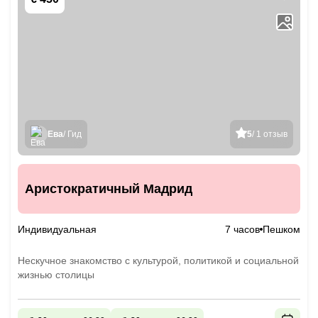
Ева
/ Гид
5
/ 1 отзыв
Аристократичный Мадрид
Индивидуальная
7 часов
Пешком
Нескучное знакомство с культурой, политикой и социальной
жизнью столицы