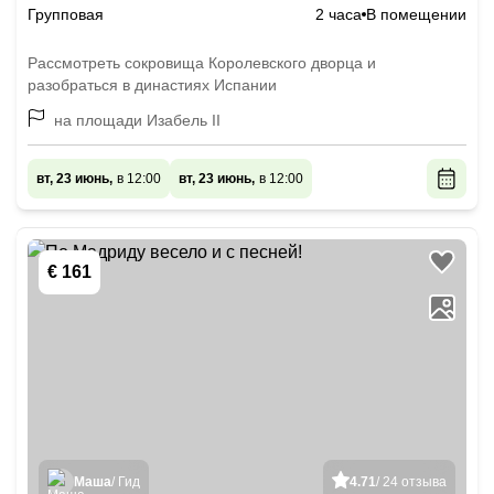
Групповая
2 часа
В помещении
Рассмотреть сокровища Королевского дворца и
разобраться в династиях Испании
на площади Изабель II
вт, 23 июнь,
в 12:00
вт, 23 июнь,
в 12:00
€ 161
Маша
/ Гид
4.71
/ 24 отзыва