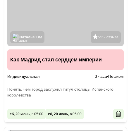
Наталья
/ Гид
5
/ 62 отзыва
Как Мадрид стал сердцем империи
Индивидуальная
3 часа
Пешком
Понять, чем город заслужил титул столицы Испанского
королевства
сб, 20 июнь,
в 05:00
сб, 20 июнь,
в 05:00