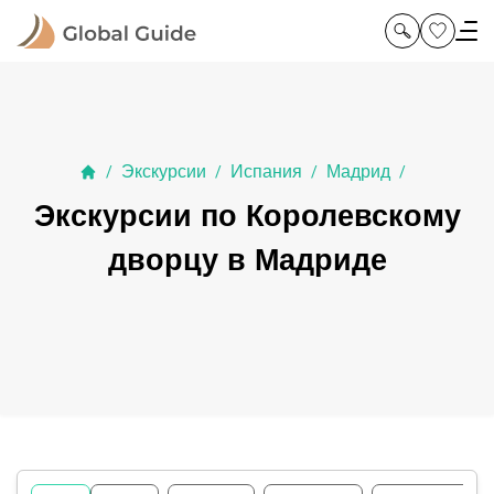
Экскурсии
Испания
Мадрид
/
/
/
/
Экскурсии по Королевскому
дворцу в Мадриде