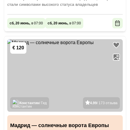
стали символами высокого статуса владельцев
сб, 20 июнь,
в 07:00
сб, 20 июнь,
в 07:00
€ 120
Константин
/ Гид
4.99
/ 173 отзыва
Мадрид — солнечные ворота Европы