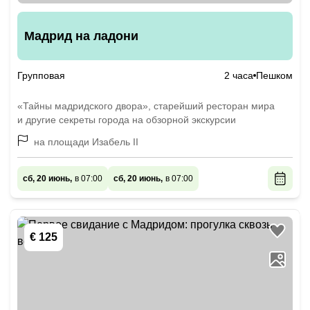
Мадрид на ладони
Групповая
2 часа
Пешком
«Тайны мадридского двора», старейший ресторан мира
и другие секреты города на обзорной экскурсии
на площади Изабель II
сб, 20 июнь,
в 07:00
сб, 20 июнь,
в 07:00
€ 125