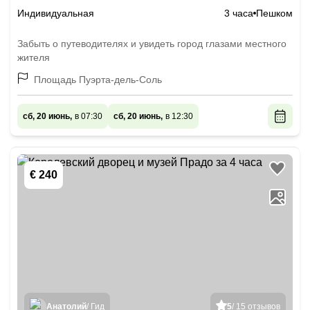
Индивидуальная
3 часа
Пешком
Забыть о путеводителях и увидеть город глазами местного
жителя
Площадь Пуэрта-дель-Соль
сб, 20 июнь,
в 07:30
сб, 20 июнь,
в 12:30
€ 240
Анатолий
/ Гид
5
/ 15 отзывов