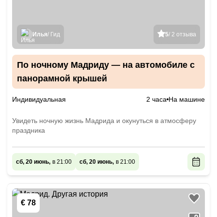
Илья
/ Гид
5
/ 2 отзыва
По ночному Мадриду — на автомобиле с
панорамной крышей
Индивидуальная
2 часа
На машине
Увидеть ночную жизнь Мадрида и окунуться в атмосферу
праздника
сб, 20 июнь,
в 21:00
сб, 20 июнь,
в 21:00
€ 78