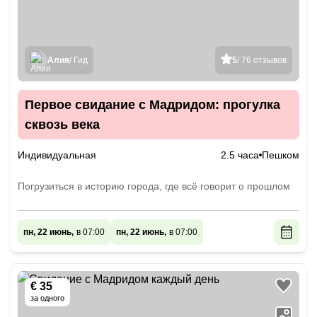
Алия
/ Гид
5
/ 76 отзывов
Первое свидание с Мадридом: прогулка
сквозь века
Индивидуальная
2.5 часа
Пешком
Погрузиться в историю города, где всё говорит о прошлом
пн, 22 июнь,
в 07:00
пн, 22 июнь,
в 07:00
€ 35
за одного