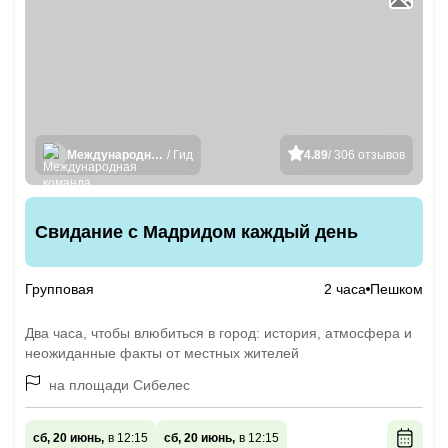
Международная команда гидов
/ Гид
4.89
/ 306 отзывов
Свидание с Мадридом каждый день
Групповая
2 часа
Пешком
Два часа, чтобы влюбиться в город: история, атмосфера и
неожиданные факты от местных жителей
на площади Сибелес
сб, 20 июнь,
в 12:15
сб, 20 июнь,
в 12:15