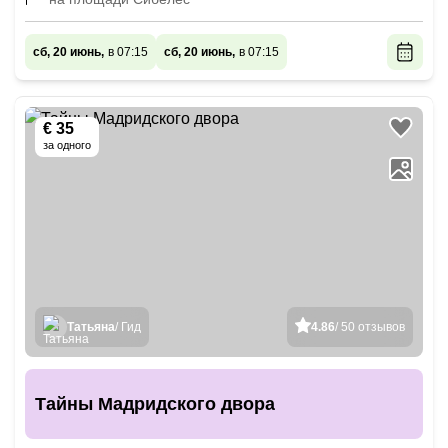
сб, 20 июнь,
в 07:15
сб, 20 июнь,
в 07:15
€ 35
за одного
Татьяна
/ Гид
4.86
/ 50 отзывов
Тайны Мадридского двора