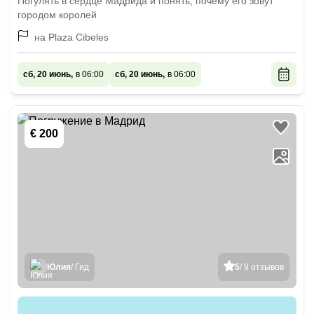
Погулять в сердце Мадрида и понять, почему его зовут
городом королей
на Plaza Cibeles
сб, 20 июнь,
в 06:00
сб, 20 июнь,
в 06:00
€ 200
Юлия
/ Гид
5
/ 9 отзывов