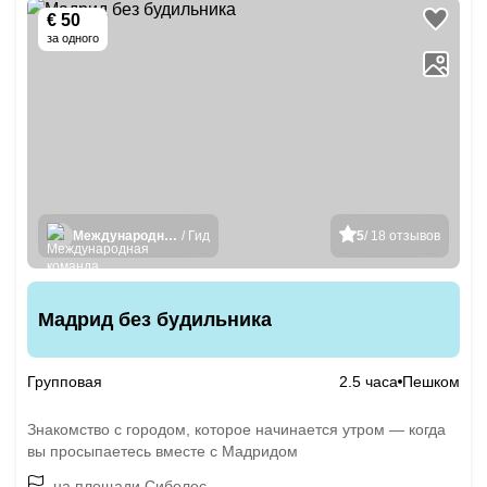
€ 50
за одного
Международная команда гидов
/ Гид
5
/ 18 отзывов
Мадрид без будильника
Групповая
2.5 часа
Пешком
Знакомство с городом, которое начинается утром — когда
вы просыпаетесь вместе с Мадридом
на площади Сибелес