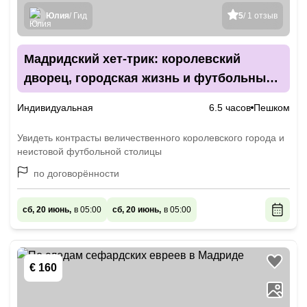
Юлия
/ Гид
5
/ 1 отзыв
Мадридский хет-трик: королевский
дворец, городская жизнь и футбольный
стадион
Индивидуальная
6.5 часов
Пешком
Увидеть контрасты величественного королевского города и
неистовой футбольной столицы
по договорённости
сб, 20 июнь,
в 05:00
сб, 20 июнь,
в 05:00
€ 160