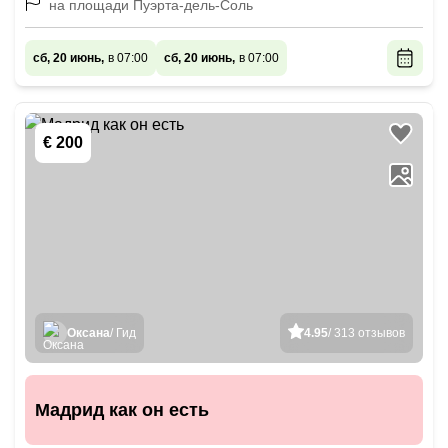
на площади Пуэрта-дель-Соль
сб, 20 июнь,
в 07:00
сб, 20 июнь,
в 07:00
€ 200
Оксана
/ Гид
4.95
/ 313 отзывов
Мадрид как он есть