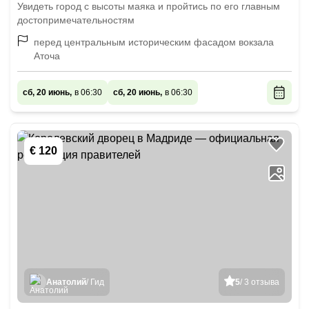
Увидеть город с высоты маяка и пройтись по его главным
достопримечательностям
перед центральным историческим фасадом вокзала
Аточа
сб, 20 июнь,
в 06:30
сб, 20 июнь,
в 06:30
€ 120
Анатолий
/ Гид
5
/ 3 отзыва