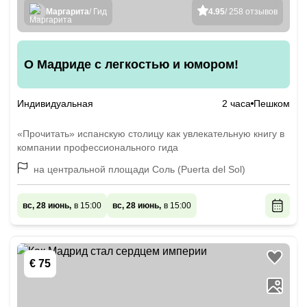
Маргарита
/ Гид
4.95
/ 258 отзывов
О Мадриде с легкостью и юмором!
Индивидуальная
2 часа
Пешком
«Прочитать» испанскую столицу как увлекательную книгу в
компании профессионального гида
на центральной площади Соль (Puerta del Sol)
вс, 28 июнь,
в 15:00
вс, 28 июнь,
в 15:00
€ 75