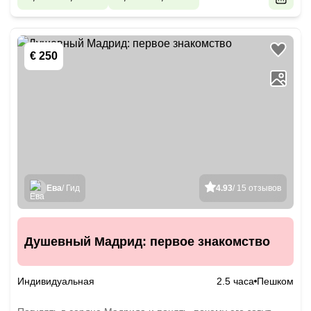
€ 250
Ева
/ Гид
4.93
/ 15 отзывов
Душевный Мадрид: первое знакомство
Индивидуальная
2.5 часа
Пешком