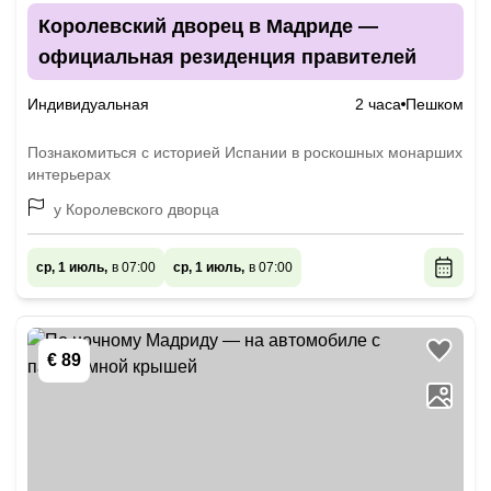
Королевский дворец в Мадриде —
официальная резиденция правителей
Индивидуальная
2 часа
Пешком
Познакомиться с историей Испании в роскошных монарших
интерьерах
у Королевского дворца
ср, 1 июль,
в 07:00
ср, 1 июль,
в 07:00
€ 89