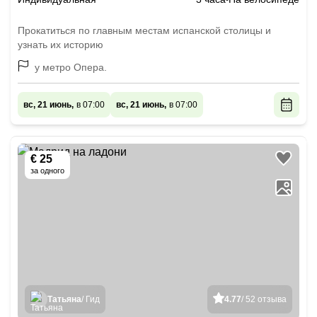
Прокатиться по главным местам испанской столицы и
узнать их историю
у метро Опера.
вс, 21 июнь,
в 07:00
вс, 21 июнь,
в 07:00
€ 25
за одного
Татьяна
/ Гид
4.77
/ 52 отзыва