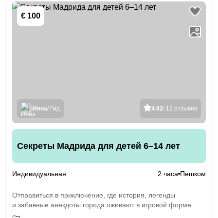
€ 100
Инна
/ Гид
4.92
/ 12 отзывов
Секреты Мадрида для детей 6–14 лет
Индивидуальная
2 часа
Пешком
Отправиться в приключение, где история, легенды
и забавные анекдоты города оживают в игровой форме