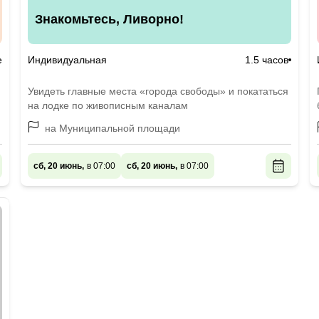
Знакомьтесь, Ливорно!
е
Индивидуальная
1.5 часов
Увидеть главные места «города свободы» и покататься
на лодке по живописным каналам
на Муниципальной площади
сб, 20 июнь,
в 07:00
сб, 20 июнь,
в 07:00