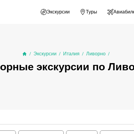
Экскурсии
Туры
Авиабил
Экскурсии
Италия
Ливорно
/
/
/
/
орные экскурсии по Лив