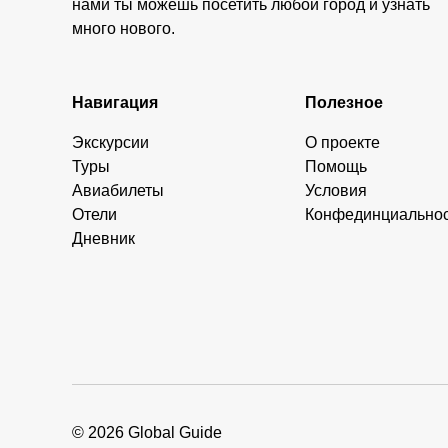
нами ты можешь посетить любой город и узнать
много нового.
Навигация
Полезное
Экскурсии
О проекте
Туры
Помощь
Авиабилеты
Условия
Отели
Конфединциально
Дневник
© 2026 Global Guide