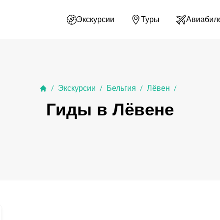
Экскурсии
Туры
Авиабил
Экскурсии
Бельгия
Лёвен
/
/
/
/
Гиды в Лёвене