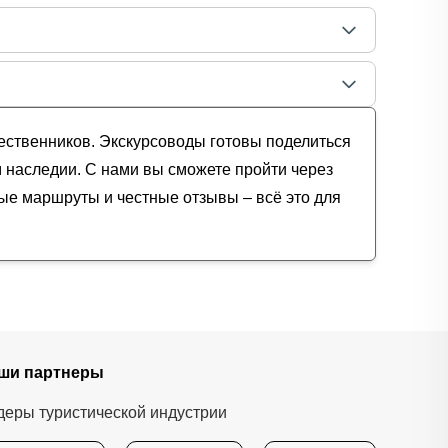
шественников. Экскурсоводы готовы поделиться
м наследии. С нами вы сможете пройти через
ные маршруты и честные отзывы – всё это для
ши партнеры
деры туристической индустрии