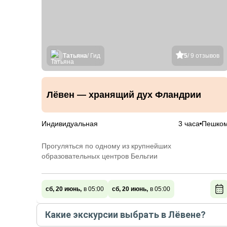
Татьяна
/ Гид
5
/ 9 отзывов
Лёвен — хранящий дух Фландрии
Индивидуальная
3 часа
Пешко
Прогуляться по одному из крупнейших
образовательных центров Бельгии
сб, 20 июнь,
в 05:00
сб, 20 июнь,
в 05:00
Какие экскурсии выбрать в Лёвене?