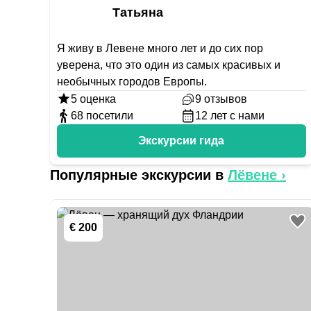
Татьяна
Я живу в Левене много лет и до сих пор
уверена, что это один из самых красивых и
необычных городов Европы.
5
оценка
9
отзывов
68
посетили
12
лет с нами
Экскурсии гида
Популярные экскурсии в
Лёвене
›
€ 200