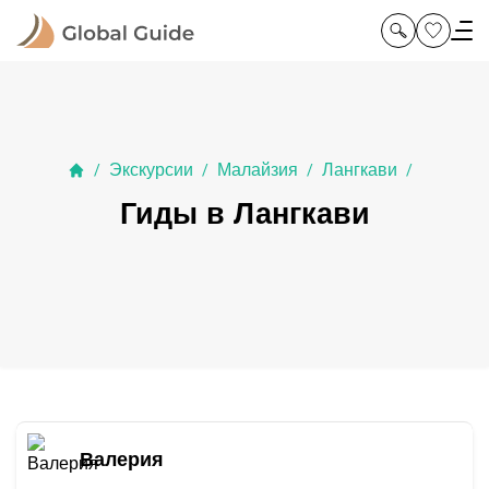
Экскурсии
Малайзия
Лангкави
/
/
/
/
Гиды в Лангкави
Валерия