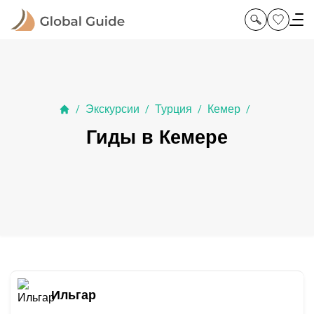
Экскурсии
Турция
Кемер
/
/
/
/
Гиды в Кемере
Ильгар