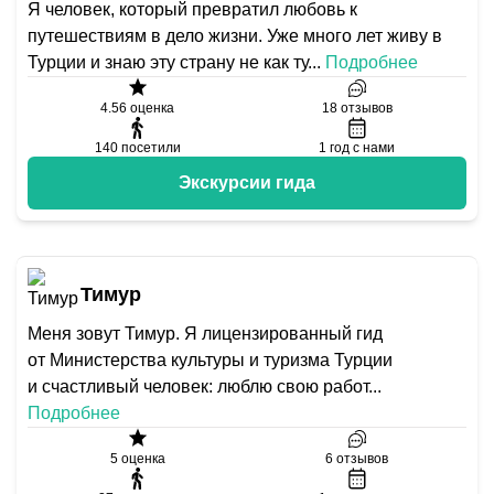
Я человек, который превратил любовь к
путешествиям в дело жизни. Уже много лет живу в
Турции и знаю эту страну не как ту
...
Подробнее
4.56
оценка
18
отзывов
140
посетили
1
год с нами
Экскурсии гида
Тимур
Меня зовут Тимур. Я лицензированный гид
от Министерства культуры и туризма Турции
и счастливый человек: люблю свою работ
...
Подробнее
5
оценка
6
отзывов