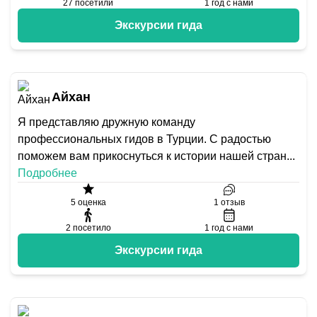
27
посетили
1
год с нами
Экскурсии гида
Айхан
Я представляю дружную команду
профессиональных гидов в Турции. С радостью
поможем вам прикоснуться к истории нашей стран
...
Подробнее
5
оценка
1
отзыв
2
посетило
1
год с нами
Экскурсии гида