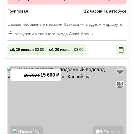
включено)
Групповая
12 часов
На автобусе
Самые необычные пейзажи Кавказа — в одном маршруте
экскурсии у главного входа Анжи-Арены
сб, 20 июнь,
в 03:00
сб, 20 июнь,
в 03:00
15 600 ₽
19 500 ₽
-
20
%
Гамзат
/ Гид
5
/ 7 отзывов