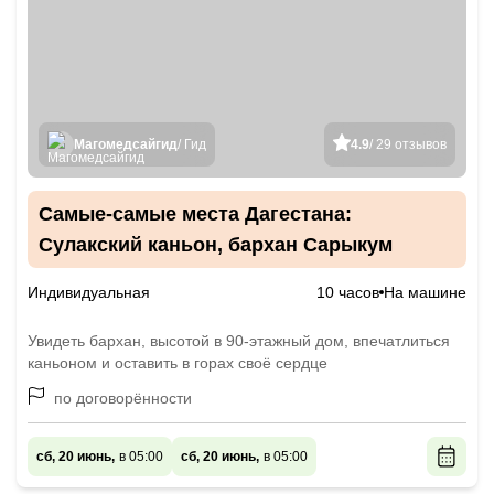
Магомедсайгид
/ Гид
4.9
/ 29 отзывов
Самые-самые места Дагестана:
Сулакский каньон, бархан Сарыкум
Индивидуальная
10 часов
На машине
Увидеть бархан, высотой в 90-этажный дом, впечатлиться
каньоном и оставить в горах своё сердце
по договорённости
сб, 20 июнь,
в 05:00
сб, 20 июнь,
в 05:00