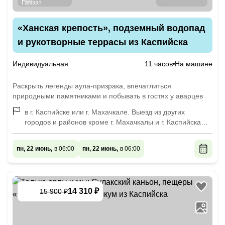
«Ханская крепость», подземный водопад
и рукотворные террасы из Каспийска
Индивидуальная
11 часов
На машине
Раскрыть легенды аула-призрака, впечатлиться
природными памятниками и побывать в гостях у аварцев
в г. Каспийске или г. Махачкале. Выезд из других
городов и районов кроме г. Махачкалы и г. Каспийска
оплачивается дополнительно, по договоренности.
пн, 22 июнь,
в 06:00
пн, 22 июнь,
в 06:00
14 310 ₽
15 900 ₽
-
10
%