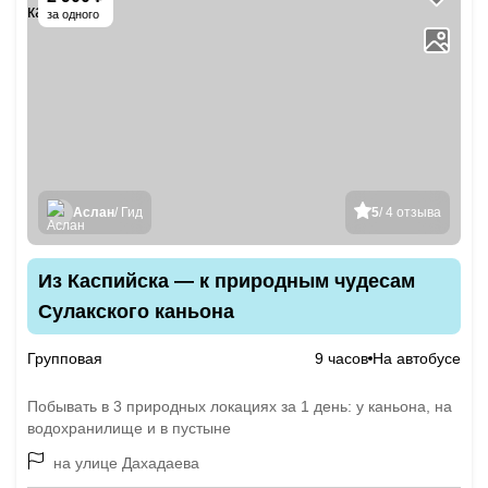
за одного
Аслан
/ Гид
5
/ 4 отзыва
Из Каспийска — к природным чудесам
Сулакского каньона
Групповая
9 часов
На автобусе
Побывать в 3 природных локациях за 1 день: у каньона, на
водохранилище и в пустыне
на улице Дахадаева