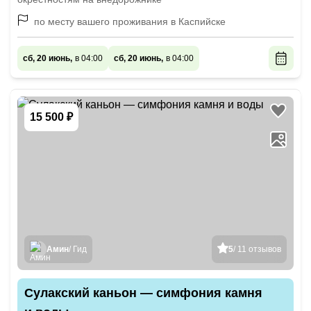
по месту вашего проживания в Каспийске
сб, 20 июнь,
в 04:00
сб, 20 июнь,
в 04:00
15 500 ₽
Амин
/ Гид
5
/ 11 отзывов
Сулакский каньон — симфония камня