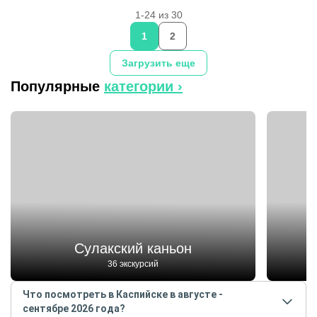
1-24 из 30
1
2
Загрузить еще
Популярные
категории ›
Сулакский каньон
36 экскурсий
Что посмотреть в Каспийске в августе -
сентябре 2026 года?