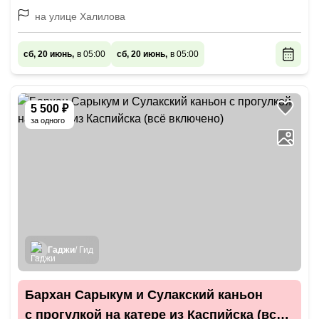
на улице Халилова
сб, 20 июнь,
в 05:00
сб, 20 июнь,
в 05:00
5 500 ₽
за одного
Гаджи
/ Гид
Бархан Сарыкум и Сулакский каньон
с прогулкой на катере из Каспийска (всё