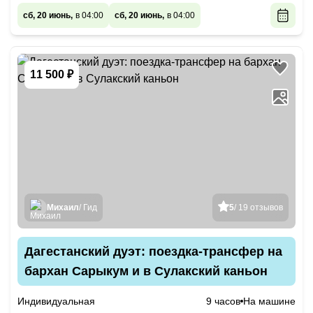
сб, 20 июнь,
в 04:00
сб, 20 июнь,
в 04:00
11 500 ₽
Михаил
/ Гид
5
/ 19 отзывов
Дагестанский дуэт: поездка-трансфер на
бархан Сарыкум и в Сулакский каньон
Индивидуальная
9 часов
На машине