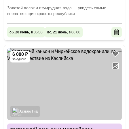
Золотой песок и изумрудная вода — увидеть самые
впечатляющие красоты республики
сб, 20 июнь,
в 06:00
вс, 21 июнь,
в 06:00
6 000 ₽
за одного
Аслан
/ Гид