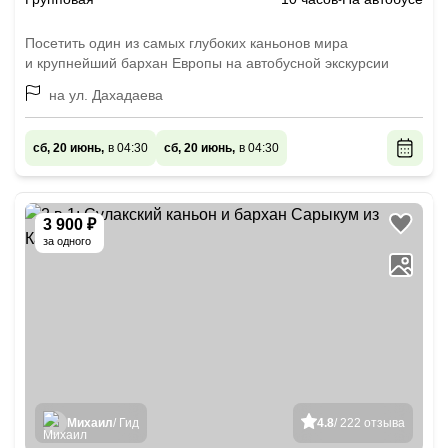
Посетить один из самых глубоких каньонов мира
и крупнейший бархан Европы на автобусной экскурсии
на ул. Дахадаева
сб, 20 июнь,
в 04:30
сб, 20 июнь,
в 04:30
3 900 ₽
за одного
Михаил
/ Гид
4.8
/ 222 отзыва