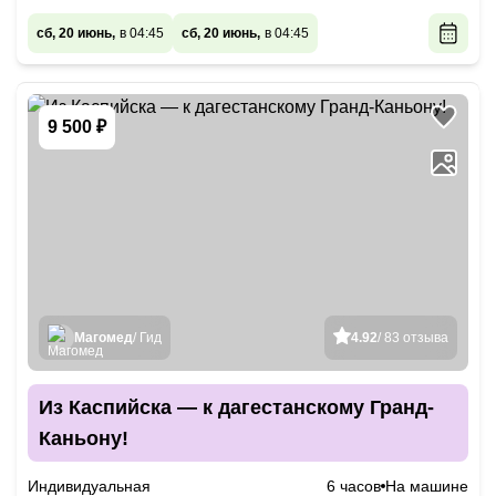
сб, 20 июнь,
в 04:45
сб, 20 июнь,
в 04:45
9 500 ₽
Магомед
/ Гид
4.92
/ 83 отзыва
Из Каспийска — к дагестанскому Гранд-
Каньону!
Индивидуальная
6 часов
На машине