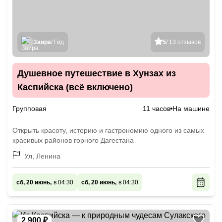
Заира
/ Гид
5
/ 13 отзывов
Душевное путешествие в Хунзах из
Каспийска (всё включено)
Групповая
11 часов
На машине
Открыть красоту, историю и гастрономию одного из самых
красивых районов горного Дагестана
Ул, Ленина
сб, 20 июнь,
в 04:30
сб, 20 июнь,
в 04:30
2 900 ₽