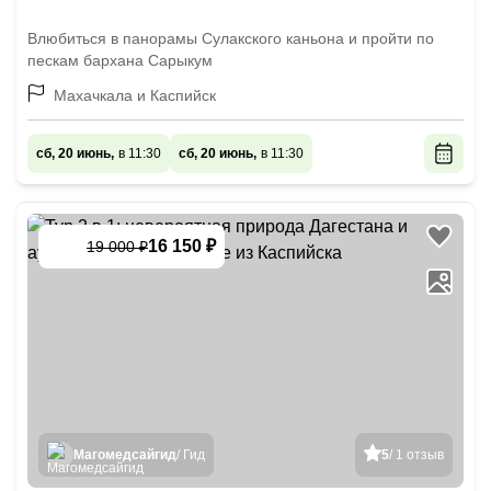
Влюбиться в панорамы Сулакского каньона и пройти по
пескам бархана Сарыкум
Махачкала и Каспийск
сб, 20 июнь,
в 11:30
сб, 20 июнь,
в 11:30
16 150 ₽
19 000 ₽
-
15
%
Магомедсайгид
/ Гид
5
/ 1 отзыв