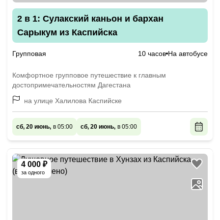
2 в 1: Сулакский каньон и бархан
Сарыкум из Каспийска
Групповая
10 часов
На автобусе
Комфортное групповое путешествие к главным
достопримечательностям Дагестана
на улице Халилова Каспийске
сб, 20 июнь,
в 05:00
сб, 20 июнь,
в 05:00
4 000 ₽
за одного