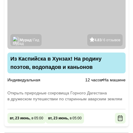
Мурад
/ Гид
4.83
/ 6 отзывов
Из Каспийска в Хунзах! На родину
поэтов, водопадов и каньонов
Индивидуальная
12 часов
На машине
Открыть природные сокровища Горного Дагестана
в дружеском путешествии по старинным аварским землям
вт, 23 июнь,
в 05:00
вт, 23 июнь,
в 05:00