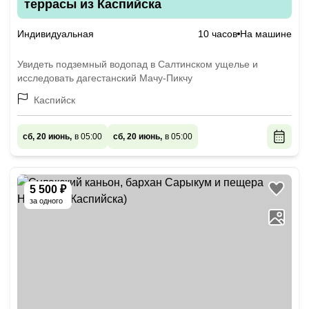
террасы из Каспийска
Индивидуальная
10 часов
На машине
Увидеть подземный водопад в Салтинском ущелье и
исследовать дагестанский Мачу-Пикчу
Каспийск
сб, 20 июнь,
в 05:00
сб, 20 июнь,
в 05:00
5 500 ₽
за одного