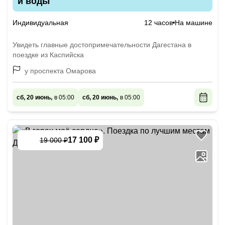
и воды
Индивидуальная
12 часов
На машине
Увидеть главные достопримечательности Дагестана в
поездке из Каспийска
у проспекта Омарова
сб, 20 июнь,
в 05:00
сб, 20 июнь,
в 05:00
17 100 ₽
19 000 ₽
-
10
%