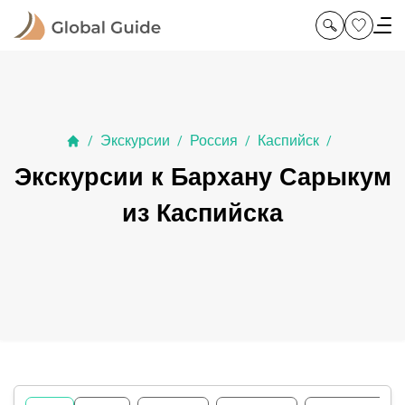
Экскурсии
Россия
Каспийск
/
/
/
/
Экскурсии к Бархану Сарыкум
из Каспийска