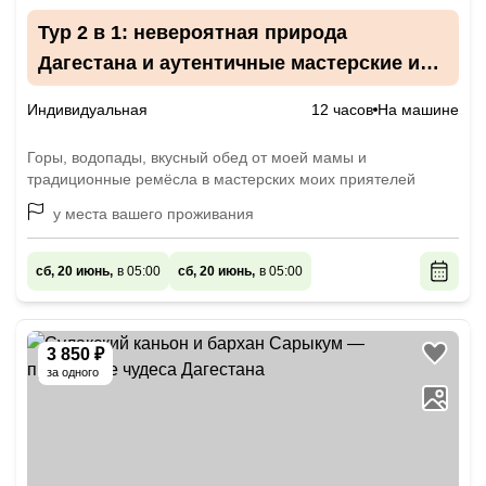
Тур 2 в 1: невероятная природа
Дагестана и аутентичные мастерские из
Каспийска
Индивидуальная
12 часов
На машине
Горы, водопады, вкусный обед от моей мамы и
традиционные ремёсла в мастерских моих приятелей
у места вашего проживания
сб, 20 июнь,
в 05:00
сб, 20 июнь,
в 05:00
3 850 ₽
за одного