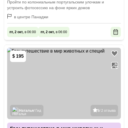
Пройти по колониальным португальским улочкам и
устроить фотосессию на фоне ярких домов
в центре Панаджи
пт, 2 окт,
в 06:00
пт, 2 окт,
в 06:00
$ 195
Наталья
/ Гид
5
/ 2 отзыва