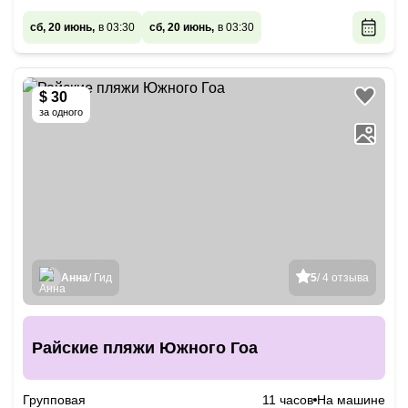
сб, 20 июнь,
в 03:30
сб, 20 июнь,
в 03:30
$ 30
за одного
Анна
/ Гид
5
/ 4 отзыва
Райские пляжи Южного Гоа
Групповая
11 часов
На машине