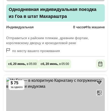
Однодневная индивидуальная поездка
из Гоа в штат Махараштра
Индивидуальная
8 часов
На машине
Отправиться к райским пляжам, древним фортам,
королевскому дворцу и крокодиловой реке
по месту вашего проживания
сб, 20 июнь,
в 05:00
сб, 20 июнь,
в 05:00
$ 75
за одного