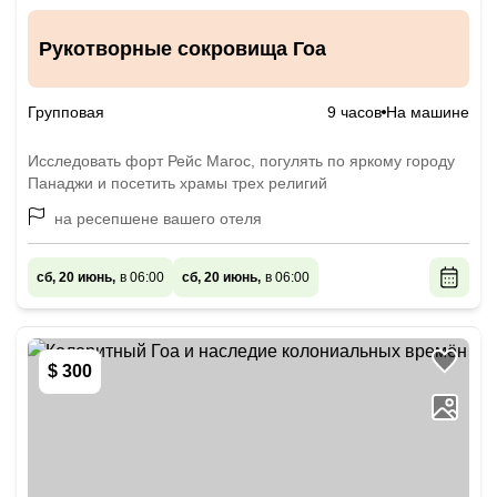
Рукотворные сокровища Гоа
Групповая
9 часов
На машине
Исследовать форт Рейс Магос, погулять по яркому городу
Панаджи и посетить храмы трех религий
на ресепшене вашего отеля
сб, 20 июнь,
в 06:00
сб, 20 июнь,
в 06:00
$ 300