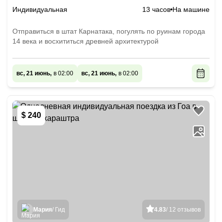
Индивидуальная
13 часов
На машине
Отправиться в штат Карнатака, погулять по руинам города
14 века и восхититься древней архитектурой
вс, 21 июнь,
в 02:00
вс, 21 июнь,
в 02:00
$ 240
Мария
/ Гид
4.83
/ 12 отзывов