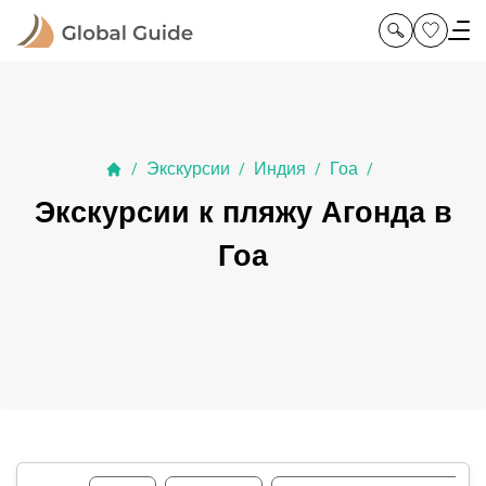
Экскурсии
Индия
Гоа
/
/
/
/
Экскурсии к пляжу Агонда в
Гоа