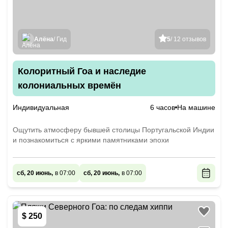
Алёна
/ Гид
5
/ 12 отзывов
Колоритный Гоа и наследие
колониальных времён
Индивидуальная
6 часов
На машине
Ощутить атмосферу бывшей столицы Португальской Индии
и познакомиться с яркими памятниками эпохи
сб, 20 июнь,
в 07:00
сб, 20 июнь,
в 07:00
$ 250