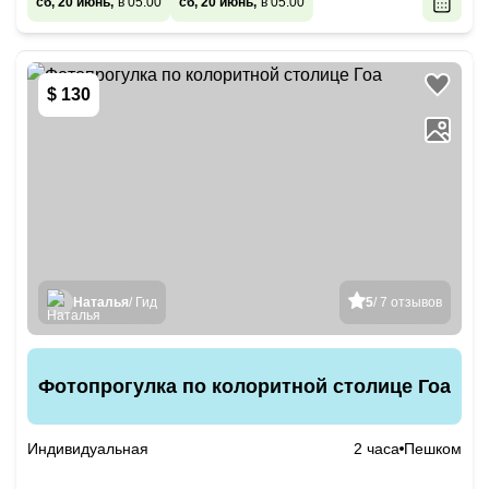
сб, 20 июнь,
в 05:00
сб, 20 июнь,
в 05:00
$ 130
Наталья
/ Гид
5
/ 7 отзывов
Фотопрогулка по колоритной столице Гоа
Индивидуальная
2 часа
Пешком