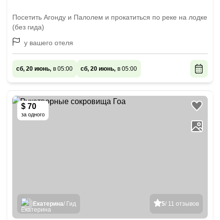
Посетить Агонду и Палолем и прокатиться по реке на лодке
(без гида)
у вашего отеля
сб, 20 июнь,
в 05:00
сб, 20 июнь,
в 05:00
$ 70
за одного
Екатерина
/ Гид
5
/ 11 отзывов