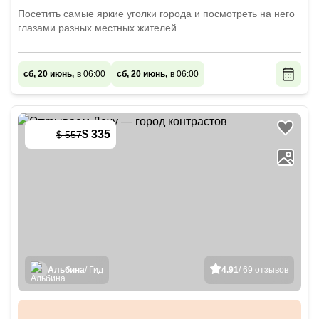
Посетить самые яркие уголки города и посмотреть на него
глазами разных местных жителей
сб, 20 июнь,
в 06:00
сб, 20 июнь,
в 06:00
$ 335
$ 557
-
40
%
Альбина
/ Гид
4.91
/ 69 отзывов