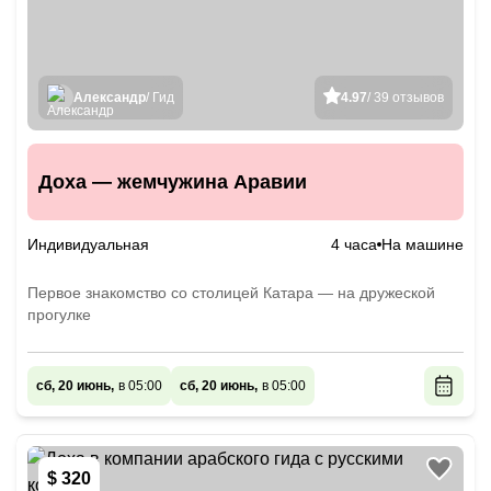
Александр
/ Гид
4.97
/ 39 отзывов
Доха — жемчужина Аравии
Индивидуальная
4 часа
На машине
Первое знакомство со столицей Катара — на дружеской
прогулке
сб, 20 июнь,
в 05:00
сб, 20 июнь,
в 05:00
$ 320