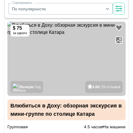
Сортировать:
По популярности
$ 75
за одного
Венера
/ Гид
4.86
/ 29 отзывов
Влюбиться в Доху: обзорная экскурсия в
мини-группе по столице Катара
Групповая
4.5 часов
На машине