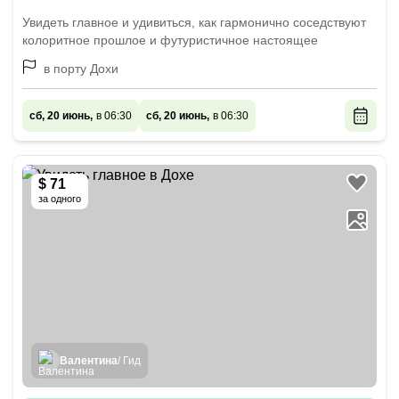
Увидеть главное и удивиться, как гармонично соседствуют
колоритное прошлое и футуристичное настоящее
в порту Дохи
сб, 20 июнь,
в 06:30
сб, 20 июнь,
в 06:30
$ 71
за одного
Валентина
/ Гид