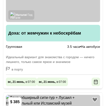
Натали
/ Гид
Доха: от жемчужин к небоскрёбам
Групповая
3.5 часа
На автобусе
Идеальный вариант для знакомства с городом — ничего
лишнего, только самое яркое и значимое
в порту
вс, 21 июнь,
в 07:00
вс, 21 июнь,
в 07:00
$ 385