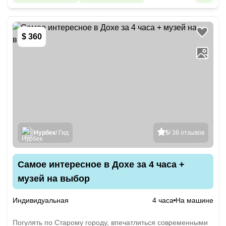
$ 360
Нурбек
/ Гид
5
/ 38 отзывов
Самое интересное в Дохе за 4 часа +
музей на выбор
Индивидуальная
4 часа
На машине
Погулять по Старому городу, впечатлиться современными