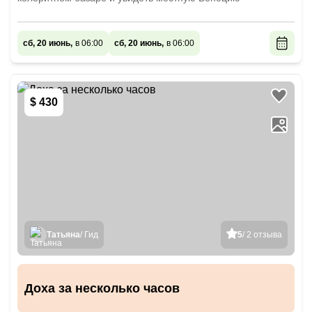
сб, 20 июнь,
в 06:00
сб, 20 июнь,
в 06:00
$ 430
Татьяна
/ Гид
5
/ 2 отзыва
Доха за несколько часов