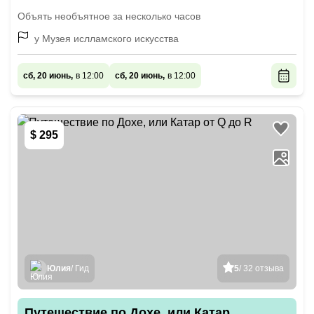
Объять необъятное за несколько часов
у Музея ислламского искусства
сб, 20 июнь,
в 12:00
сб, 20 июнь,
в 12:00
$ 295
Юлия
/ Гид
5
/ 32 отзыва
Путешествие по Дохе, или Катар