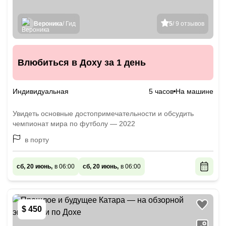
Вероника
/ Гид
5
/ 9 отзывов
Влюбиться в Доху за 1 день
Индивидуальная
5 часов
На машине
Увидеть основные достопримечательности и обсудить
чемпионат мира по футболу — 2022
в порту
сб, 20 июнь,
в 06:00
сб, 20 июнь,
в 06:00
$ 450