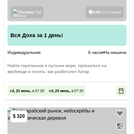
Венера
/ Гид
4.94
/ 18 отзывов
Вся Доха за 1 день!
Индивидуальная
6 часов
На машине
Найти спрятанное в пустыне море, проехаться на
верблюде и понять, как разбогател Катар
сб, 20 июнь,
в 07:30
сб, 20 июнь,
в 07:30
$ 320