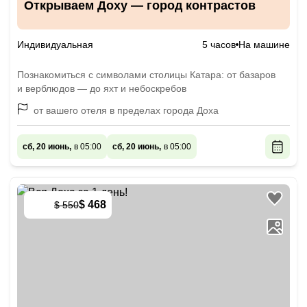
Открываем Доху — город контрастов
Индивидуальная
5 часов
На машине
Познакомиться с символами столицы Катара: от базаров
и верблюдов — до яхт и небоскребов
от вашего отеля в пределах города Доха
сб, 20 июнь,
в 05:00
сб, 20 июнь,
в 05:00
$ 468
$ 550
-
15
%