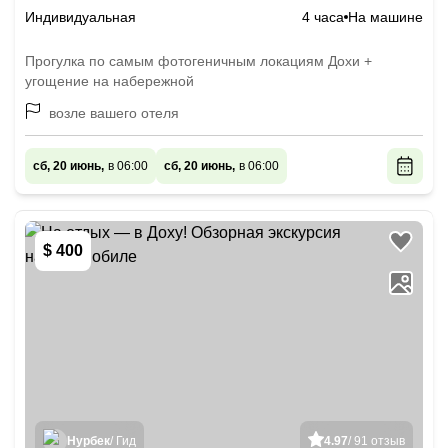
Индивидуальная
4 часа
На машине
Прогулка по самым фотогеничным локациям Дохи +
угощение на набережной
возле вашего отеля
сб, 20 июнь,
в 06:00
сб, 20 июнь,
в 06:00
$ 400
Нурбек
/ Гид
4.97
/ 91 отзыв