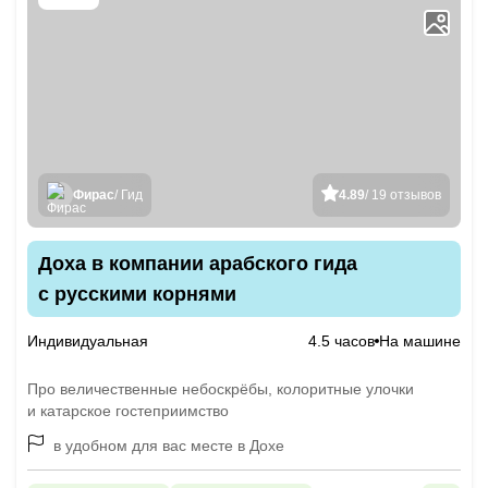
Фирас
/ Гид
4.89
/ 19 отзывов
Доха в компании арабского гида
с русскими корнями
Индивидуальная
4.5 часов
На машине
Про величественные небоскрёбы, колоритные улочки
и катарское гостеприимство
в удобном для вас месте в Дохе