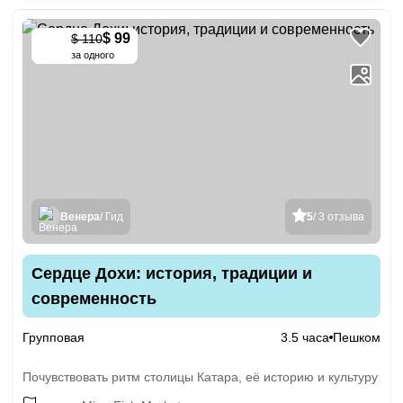
$ 99
$ 110
-
10
%
за одного
Венера
/ Гид
5
/ 3 отзыва
Сердце Дохи: история, традиции и
современность
Групповая
3.5 часа
Пешком
Почувствовать ритм столицы Катара, её историю и культуру