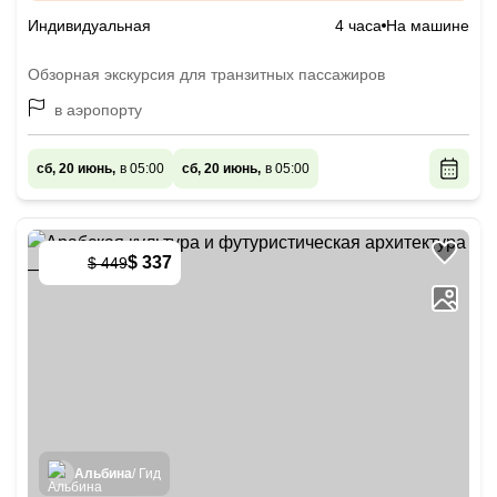
Индивидуальная
4 часа
На машине
Обзорная экскурсия для транзитных пассажиров
в аэропорту
сб, 20 июнь,
в 05:00
сб, 20 июнь,
в 05:00
$ 337
$ 449
-
25
%
Альбина
/ Гид