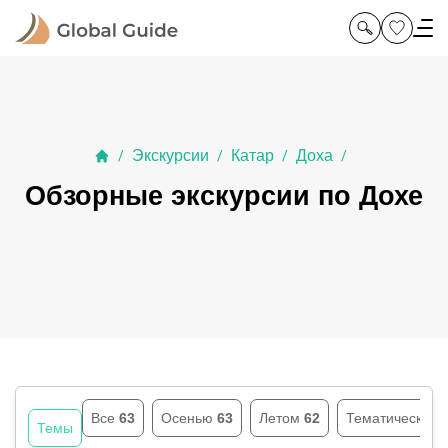
Экскурсии
Катар
Доха
/
/
/
/
Обзорные экскурсии по Дохе
Все
63
Осенью
63
Летом
62
Тематические
Темы