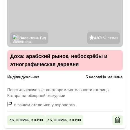
Валентина
/ Гид
4.97
/ 61 отзыв
Доха: арабский рынок, небоскрёбы и
этнографическая деревня
Индивидуальная
5 часов
На машине
Посетить ключевые достопримечательности столицы
Катара на обзорной экскурсии
в вашем отеле или у аэропорта
сб, 20 июнь,
в 03:00
сб, 20 июнь,
в 03:00