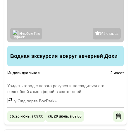
Нурбек
/ Гид
5
/ 2 отзыва
Водная экскурсия вокруг вечерней Дохи
Индивидуальная
2 часа
Увидеть город с нового ракурса и насладиться его
волшебной атмосферой в свете огней
у Олд порта BoxPark»
сб, 20 июнь,
в 09:00
сб, 20 июнь,
в 09:00