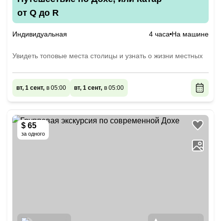
от Q до R
Индивидуальная
4 часа
На машине
Увидеть топовые места столицы и узнать о жизни местных
вт, 1 сент,
в 05:00
вт, 1 сент,
в 05:00
$ 65
за одного