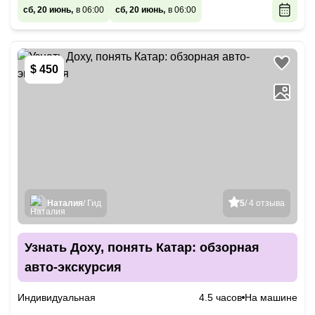
сб, 20 июнь,
в 06:00
сб, 20 июнь,
в 06:00
$ 450
Наталия
/ Гид
5
/ 4 отзыва
Узнать Доху, понять Катар: обзорная
авто-экскурсия
Индивидуальная
4.5 часов
На машине