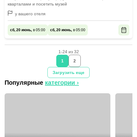
кварталами и посетить музей
у вашего отеля
сб, 20 июнь,
в 05:00
сб, 20 июнь,
в 05:00
1-24 из 32
1
2
Загрузить еще
Популярные
категории ›