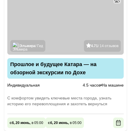
Эльмира
/ Гид
4.71
/ 14 отзывов
Прошлое и будущее Катара — на
обзорной экскурсии по Дохе
Индивидуальная
4.5 часов
На машине
С комфортом увидеть ключевые места города, узнать
историю его перевоплощения и захотеть вернуться
сб, 20 июнь,
в 05:00
сб, 20 июнь,
в 05:00