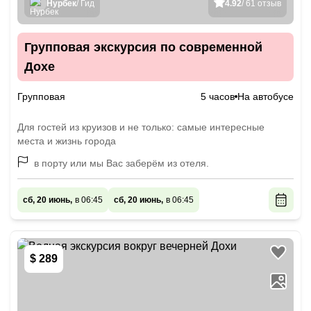
Нурбек
/ Гид
4.92
/ 61 отзыв
Групповая экскурсия по современной
Дохе
Групповая
5 часов
На автобусе
Для гостей из круизов и не только: самые интересные
места и жизнь города
в порту или мы Вас заберём из отеля.
сб, 20 июнь,
в 06:45
сб, 20 июнь,
в 06:45
$ 289