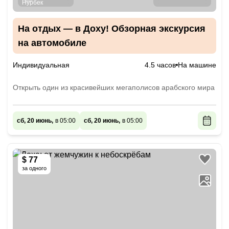
На отдых — в Доху! Обзорная экскурсия
на автомобиле
Индивидуальная
4.5 часов
На машине
Открыть один из красивейших мегаполисов арабского мира
сб, 20 июнь,
в 05:00
сб, 20 июнь,
в 05:00
$ 77
за одного