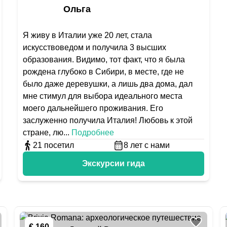
Ольга
Я живу в Италии уже 20 лет, стала
искусствоведом и получила 3 высших
образования. Видимо, тот факт, что я была
рождена глубоко в Сибири, в месте, где не
было даже деревушки, а лишь два дома, дал
мне стимул для выбора идеального места
моего дальнейшего проживания. Его
заслуженно получила Италия! Любовь к этой
стране, лю
...
Подробнее
21
посетил
8
лет с нами
Экскурсии гида
€ 160