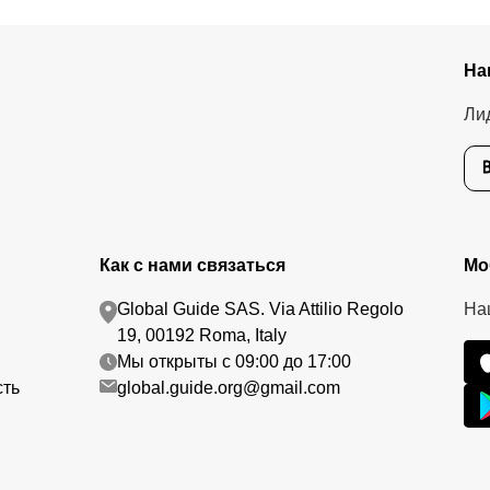
На
Ли
Как с нами связаться
Мо
Global Guide SAS. Via Attilio Regolo
На
19, 00192 Roma, Italy
Мы открыты с 09:00 до 17:00
сть
global.guide.org@gmail.com