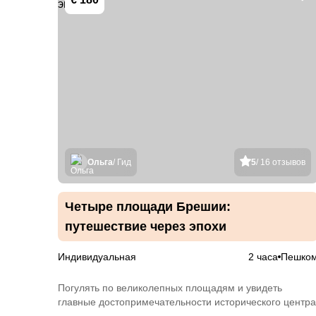
Ольга
/ Гид
5
/ 16 отзывов
Четыре площади Брешии:
путешествие через эпохи
Индивидуальная
2 часа
Пешко
Погулять по великолепных площадям и увидеть
главные достопримечательности исторического центра