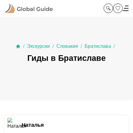
Экскурсии
Словакия
Братислава
/
/
/
/
Гиды в Братиславе
Наталья