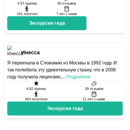
4.97
оценка
40
отзывов
161
посетил
7
лет с нами
Экскурсии гида
Инесса
Я переехала в Словакию из Москвы в 1992 году. И
так полюбила эту удивительную страну, что в 2008
году получила лицензию,
...
Подробнее
4.82
оценка
39
отзывов
463
посетило
11
лет с нами
Экскурсии гида