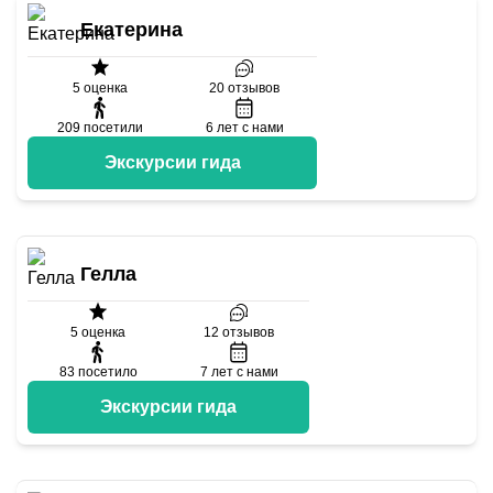
Екатерина
5
оценка
20
отзывов
209
посетили
6
лет с нами
Экскурсии гида
Гелла
5
оценка
12
отзывов
83
посетило
7
лет с нами
Экскурсии гида