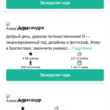
Экскурсии гида
Александра
Добрый день, дорогие путешественники! Я —
лицензированный гид, дизайнер и фотограф. Живу
в Братиславе, закончила универс
...
Подробнее
4.99
оценка
107
отзывов
650
посетили
7
лет с нами
Экскурсии гида
Александр