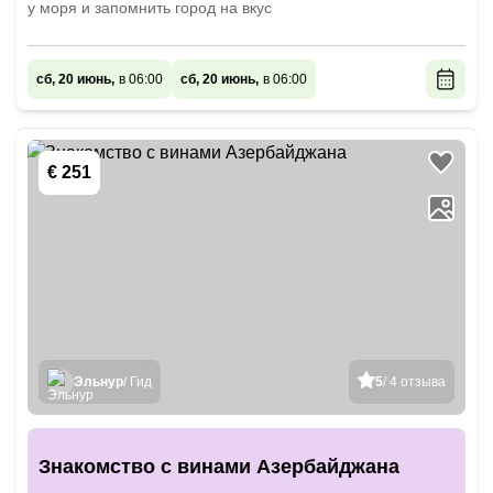
у моря и запомнить город на вкус
сб, 20 июнь,
в 06:00
сб, 20 июнь,
в 06:00
€ 251
Эльнур
/ Гид
5
/ 4 отзыва
Знакомство с винами Азербайджана