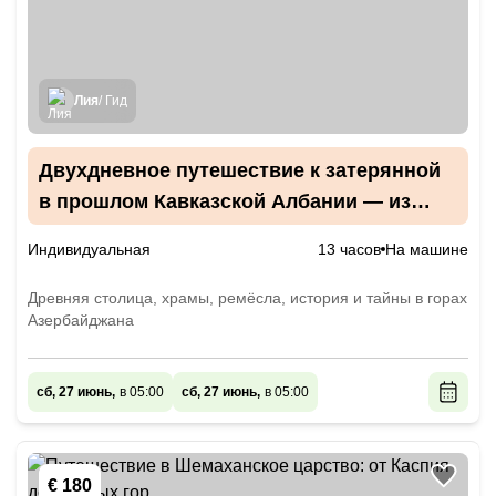
Лия
/ Гид
Двухдневное путешествие к затерянной
в прошлом Кавказской Албании — из
Баку
Индивидуальная
13 часов
На машине
Древняя столица, храмы, ремёсла, история и тайны в горах
Азербайджана
сб, 27 июнь,
в 05:00
сб, 27 июнь,
в 05:00
€ 180