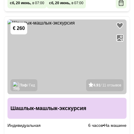
сб, 20 июнь,
в 07:00
сб, 20 июнь,
в 07:00
€ 260
Тоф
/ Гид
4.91
/ 11 отзывов
Шашлык-машлык-экскурсия
Индивидуальная
6 часов
На машине