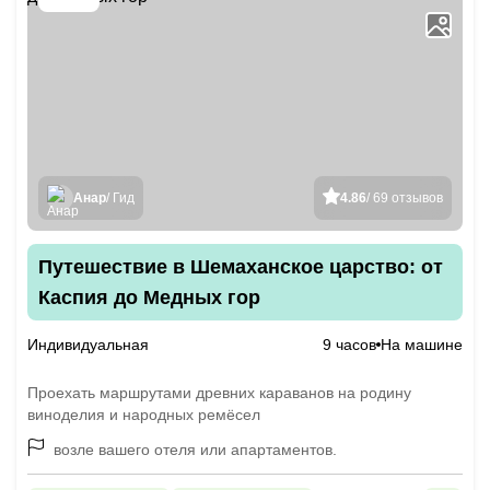
Анар
/ Гид
4.86
/ 69 отзывов
Путешествие в Шемаханское царство: от
Каспия до Медных гор
Индивидуальная
9 часов
На машине
Проехать маршрутами древних караванов на родину
виноделия и народных ремёсел
возле вашего отеля или апартаментов.