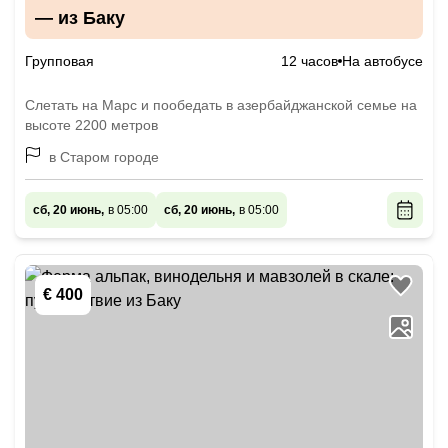
— из Баку
Групповая
12 часов
На автобусе
Слетать на Марс и пообедать в азербайджанской семье на
высоте 2200 метров
в Старом городе
сб, 20 июнь,
в 05:00
сб, 20 июнь,
в 05:00
€ 400