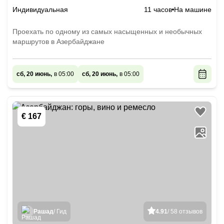
Индивидуальная
11 часов
На машине
Проехать по одному из самых насыщенных и необычных
маршрутов в Азербайджане
сб, 20 июнь,
в 05:00
сб, 20 июнь,
в 05:00
€ 167
Рашад
/ Гид
4.91
/ 58 отзывов