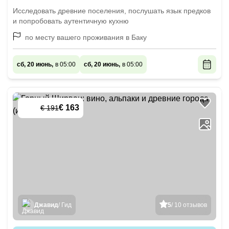
Исследовать древние поселения, послушать язык предков
и попробовать аутентичную кухню
по месту вашего проживания в Баку
сб, 20 июнь,
в 05:00
сб, 20 июнь,
в 05:00
€ 163
€ 191
-
15
%
Джавид
/ Гид
5
/ 10 отзывов