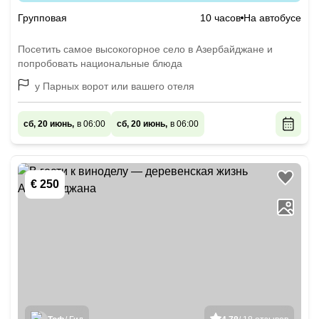
Групповая
10 часов
На автобусе
Посетить самое высокогорное село в Азербайджане и
попробовать национальные блюда
у Парных ворот или вашего отеля
сб, 20 июнь,
в 06:00
сб, 20 июнь,
в 06:00
€ 250