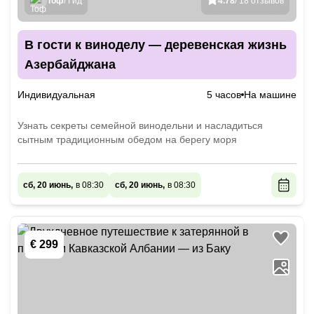
Тоф
/ Гид
4.78
/ 18 отзывов
В гости к виноделу — деревенская жизнь
Азербайджана
Индивидуальная
5 часов
На машине
Узнать секреты семейной винодельни и насладиться
сытным традиционным обедом на берегу моря
сб, 20 июнь,
в 08:30
сб, 20 июнь,
в 08:30
€ 299