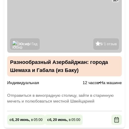
Юсиф
/ Гид
5
/ 1 отзыв
Разнообразный Азербайджан: города
Шемаха и Габала (из Баку)
Индивидуальная
12 часов
На машине
Отправиться в виноградную столицу, зайти в старинную
мечеть и полюбоваться местной Швейцарией
сб, 20 июнь,
в 05:00
сб, 20 июнь,
в 05:00