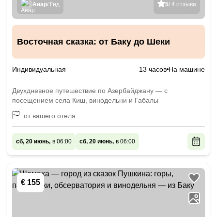
Анар
/ Гид
5
/ 4 отзыва
Восточная сказка: от Баку до Шеки
Индивидуальная
13 часов
На машине
Двухдневное путешествие по Азербайджану — с
посещением села Киш, винодельни и Габалы
от вашего отеля
сб, 20 июнь,
в 06:00
сб, 20 июнь,
в 06:00
€ 155