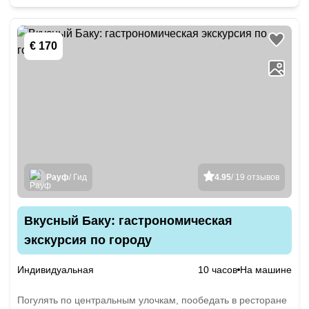
€ 170
Рауф
/ Гид
4.95
/ 19 отзывов
Вкусный Баку: гастрономическая
экскурсия по городу
Индивидуальная
10 часов
На машине
Погулять по центральным улочкам, пообедать в ресторане