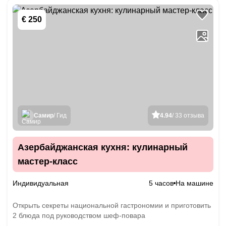
€ 250
Самир
/ Гид
4.94
/ 33 отзыва
Азербайджанская кухня: кулинарный
мастер-класс
Индивидуальная
5 часов
На машине
Открыть секреты национальной гастрономии и приготовить
2 блюда под руководством шеф-повара