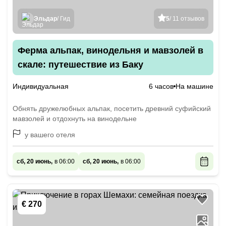
Эльдар
/ Гид
5
/ 11 отзывов
Ферма альпак, винодельня и мавзолей в
скале: путешествие из Баку
Индивидуальная
6 часов
На машине
Обнять дружелюбных альпак, посетить древний суфийский
мавзолей и отдохнуть на винодельне
у вашего отеля
сб, 20 июнь,
в 06:00
сб, 20 июнь,
в 06:00
€ 270