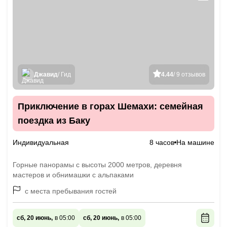
Джавид
/ Гид
4.44
/ 9 отзывов
Приключение в горах Шемахи: семейная
поездка из Баку
Индивидуальная
8 часов
На машине
Горные панорамы с высоты 2000 метров, деревня
мастеров и обнимашки с альпаками
с места пребывания гостей
сб, 20 июнь,
в 05:00
сб, 20 июнь,
в 05:00