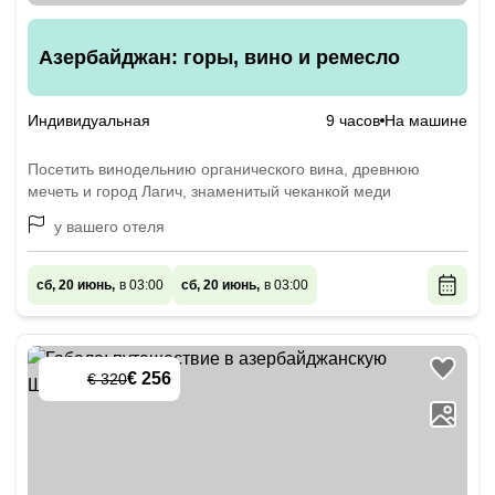
Азербайджан: горы, вино и ремесло
Индивидуальная
9 часов
На машине
Посетить винодельнию органического вина, древнюю
мечеть и город Лагич, знаменитый чеканкой меди
у вашего отеля
сб, 20 июнь,
в 03:00
сб, 20 июнь,
в 03:00
€ 256
€ 320
-
20
%