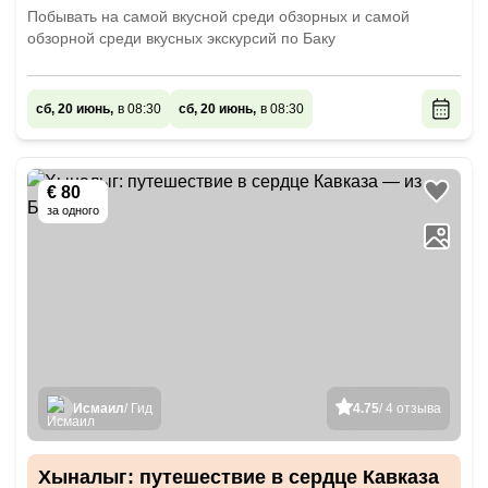
Побывать на самой вкусной среди обзорных и самой
обзорной среди вкусных экскурсий по Баку
сб, 20 июнь,
в 08:30
сб, 20 июнь,
в 08:30
€ 80
за одного
Исмаил
/ Гид
4.75
/ 4 отзыва
Хыналыг: путешествие в сердце Кавказа