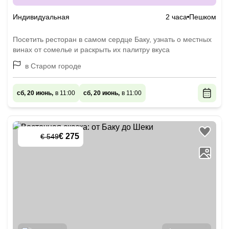
Индивидуальная
2 часа
Пешком
Посетить ресторан в самом сердце Баку, узнать о местных
винах от сомелье и раскрыть их палитру вкуса
в Старом городе
сб, 20 июнь,
в 11:00
сб, 20 июнь,
в 11:00
€ 275
€ 549
-
50
%