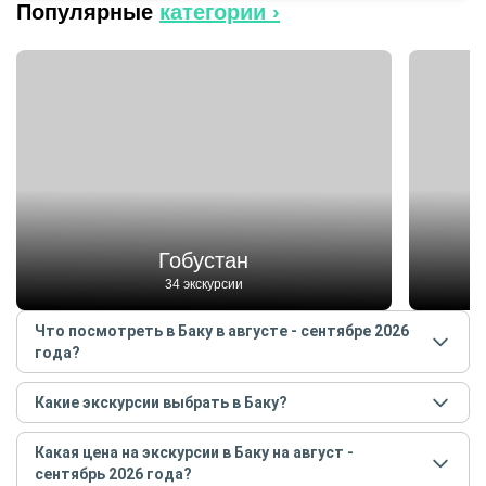
Популярные
категории ›
Гобустан
34 экскурсии
Что посмотреть в Баку в августе - сентябре 2026
года?
Самые популярные места
в Баку
в
августе -
Какие экскурсии выбрать в Баку?
сентябре
2026
года:
Самые популярные экскурсии
в Баку
в
августе -
Гобустан
Какая цена на экскурсии в Баку на август -
сентябре
2026
года:
Янардаг
сентябрь 2026 года?