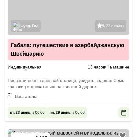
Фуад
/ Гид
5
/ 23 отзыва
Габала: путешествие в азербайджанскую
Швейцарию
Индивидуальная
13 часов
На машине
Провести день в древней столице, увидеть водопад Семь
красавиц и прокатиться на канатной дороге
Ваш отель.
вт, 23 июнь,
в 06:00
пн, 29 июнь,
в 06:00