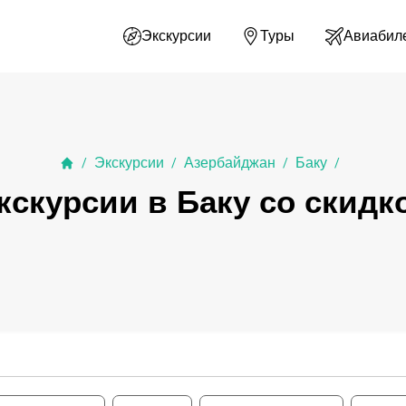
Экскурсии
Туры
Авиабил
Экскурсии
Азербайджан
Баку
/
/
/
/
кскурсии в Баку со скидк