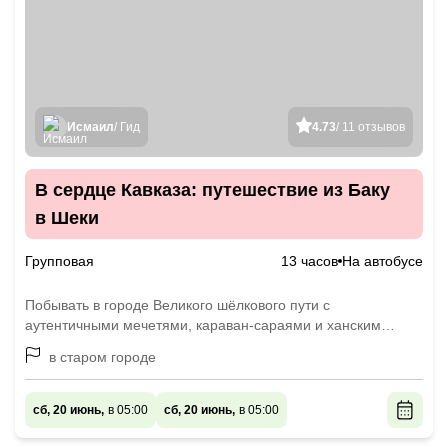
Исмаил
/ Гид
4.73
/ 11 отзывов
В сердце Кавказа: путешествие из Баку
в Шеки
Групповая
13 часов
На автобусе
Побывать в городе Великого шёлкового пути с
аутентичными мечетями, караван-сараями и ханским
дворцом
в старом городе
сб, 20 июнь,
в 05:00
сб, 20 июнь,
в 05:00