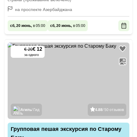
на проспекте Азербайджана
сб, 20 июнь,
в 05:00
сб, 20 июнь,
в 05:00
€ 12
€ 20
-
40
%
за одного
Агиль
/ Гид
4.88
/ 50 отзывов
Групповая пешая экскурсия по Старому