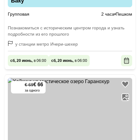
Баку
Групповая
2 часа
Пешком
Познакомиться с историческим центром города и узнать
подробности из его прошлого
у станции метро Ичери-шехер
сб, 20 июнь,
в 06:00
сб, 20 июнь,
в 06:00
€ 66
€ 69
-
5
%
за одного