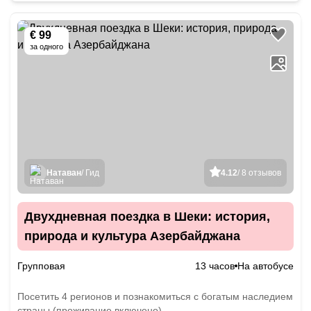
€ 99
за одного
Натаван
/ Гид
4.12
/ 8 отзывов
Двухдневная поездка в Шеки: история,
природа и культура Азербайджана
Групповая
13 часов
На автобусе
Посетить 4 регионов и познакомиться с богатым наследием
страны (проживание включено)