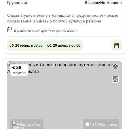
Групповая
8 часов
На машине
Открыть удивительные ландшафты, редкие геологические
образования и узнать о богатой культуре региона
в районе станции метро «Сахил»
сб, 20 июнь,
в 06:00
сб, 20 июнь,
в 06:00
€ 39
за одного
Натаван
/ Гид
4.64
/ 25 отзывов