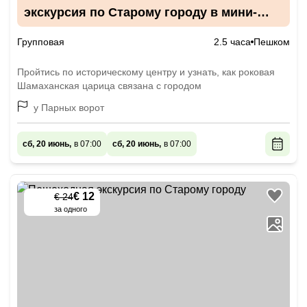
экскурсия по Старому городу в мини-
группе
Групповая
2.5 часа
Пешком
Пройтись по историческому центру и узнать, как роковая
Шамаханская царица связана с городом
у Парных ворот
сб, 20 июнь,
в 07:00
сб, 20 июнь,
в 07:00
€ 12
€ 24
-
50
%
за одного