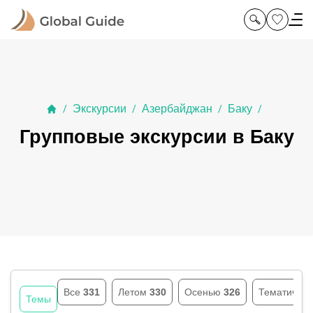
Экскурсии
Азербайджан
Баку
/
/
/
/
Групповые экскурсии в Баку
Все
331
Летом
330
Осенью
326
Тематичес
Темы