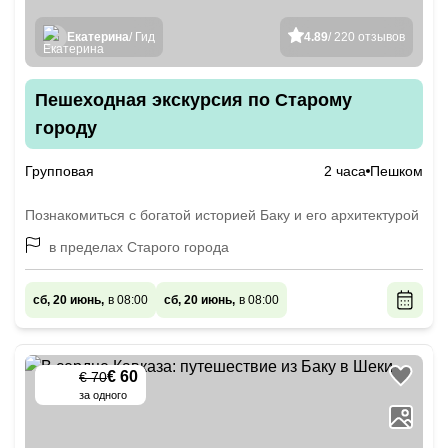
Екатерина
/ Гид
4.89
/ 220 отзывов
Пешеходная экскурсия по Старому
городу
Групповая
2 часа
Пешком
Познакомиться с богатой историей Баку и его архитектурой
в пределах Старого города
сб, 20 июнь,
в 08:00
сб, 20 июнь,
в 08:00
€ 60
€ 70
-
15
%
за одного