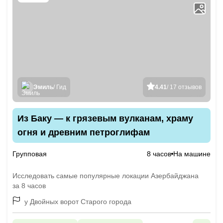
Эмиль
/ Гид
4.41
/ 17 отзывов
Из Баку — к грязевым вулканам, храму
огня и древним петроглифам
Групповая
8 часов
На машине
Исследовать самые популярные локации Азербайджана
за 8 часов
у Двойных ворот Старого города