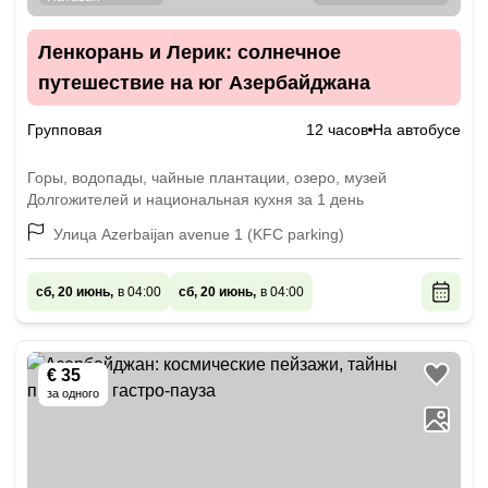
Ленкорань и Лерик: солнечное
путешествие на юг Азербайджана
Групповая
12 часов
На автобусе
Горы, водопады, чайные плантации, озеро, музей
Долгожителей и национальная кухня за 1 день
Улица Azerbaijan avenue 1 (KFC parking)
сб, 20 июнь,
в 04:00
сб, 20 июнь,
в 04:00
€ 35
за одного