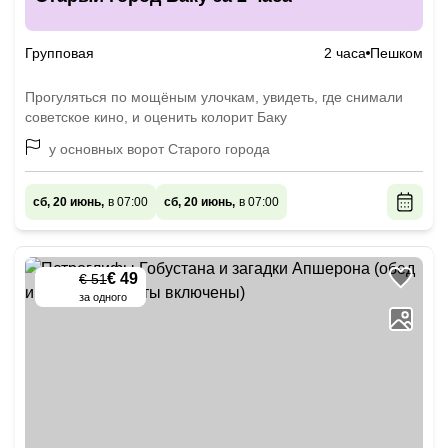
Групповая
2 часа
Пешком
Прогуляться по мощёным улочкам, увидеть, где снимали
советское кино, и оценить колорит Баку
у основных ворот Старого города
сб, 20 июнь,
в 07:00
сб, 20 июнь,
в 07:00
€ 49
€ 51
-
5
%
за одного