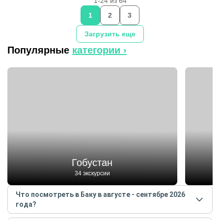
1-24 из 64
1
2
3
Загрузить еще
Популярные
категории ›
Гобустан
34 экскурсии
Что посмотреть в Баку в августе - сентябре 2026
года?
Самые популярные места
в Баку
в
августе -