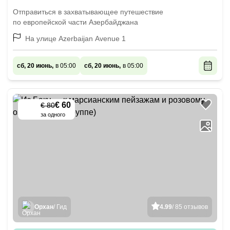
Отправиться в захватывающее путешествие
по европейской части Азербайджана
На улице Azerbaijan Avenue 1
сб, 20 июнь,
в 05:00
сб, 20 июнь,
в 05:00
€ 60
€ 80
-
25
%
за одного
Орхан
/ Гид
4.99
/ 85 отзывов