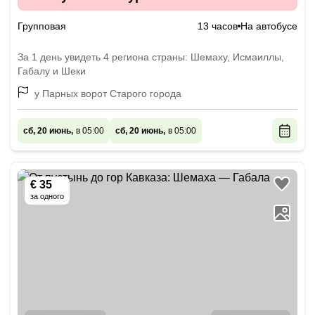
Групповая
13 часов
На автобусе
За 1 день увидеть 4 региона страны: Шемаху, Исмаиллы,
Габалу и Шеки
у Парных ворот Старого города
сб, 20 июнь,
в 05:00
сб, 20 июнь,
в 05:00
€ 35
за одного