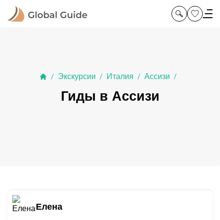
Экскурсии
Италия
Ассизи
/
/
/
/
Гиды в Ассизи
Елена