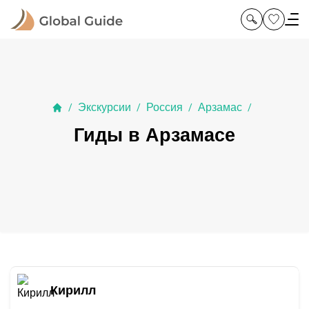
Экскурсии
Россия
Арзамас
/
/
/
/
Гиды в Арзамасе
Кирилл