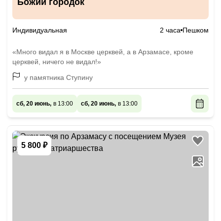
Божий городок
Индивидуальная
2 часа
Пешком
«Много видал я в Москве церквей, а в Арзамасе, кроме
церквей, ничего не видал!»
у памятника Ступину
сб, 20 июнь,
в 13:00
сб, 20 июнь,
в 13:00
5 800 ₽