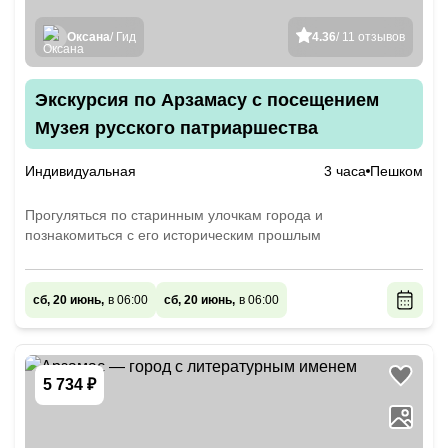
Оксана
/ Гид
4.36
/ 11 отзывов
Экскурсия по Арзамасу с посещением
Музея русского патриаршества
Индивидуальная
3 часа
Пешком
Прогуляться по старинным улочкам города и
познакомиться с его историческим прошлым
сб, 20 июнь,
в 06:00
сб, 20 июнь,
в 06:00
5 734 ₽