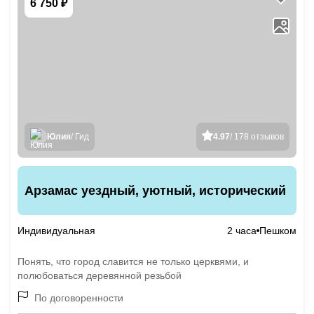
6 750 ₽
Юлия
/ Гид
4.97
/ 178 отзывов
Арзамас уездный, уютный, исторический
Индивидуальная
2 часа
Пешком
Понять, что город славится не только церквями, и
полюбоваться деревянной резьбой
По договоренности