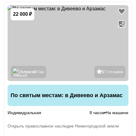
22 000 ₽
Алексей
/ Гид
5
/ 7 отзывов
По святым местам: в Дивеево и Арзамас
Индивидуальная
8 часов
На машине
Открыть православное наследие Нижегородской земли