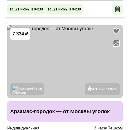
вс, 21 июнь,
в 04:30
вс, 21 июнь,
в 04:30
7 334 ₽
Алексей
/ Гид
4.91
/ 22 отзыва
Арзамас-городок — от Москвы уголок
Индивидуальная
3 часа
Пешком