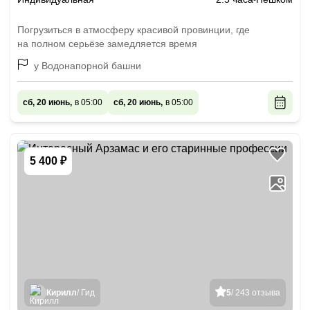
Погрузиться в атмосферу красивой провинции, где
на полном серьёзе замедляется время
у Водонапорной башни
сб, 20 июнь,
в 05:00
сб, 20 июнь,
в 05:00
5 400 ₽
Кирилл
/ Гид
5
/ 243 отзыва