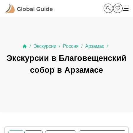
Экскурсии
Россия
Арзамас
/
/
/
/
Экскурсии в Благовещенский
собор в Арзамасе