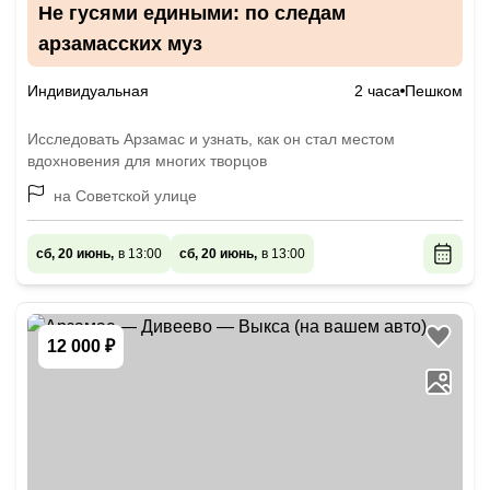
Не гусями едиными: по следам
арзамасских муз
Индивидуальная
2 часа
Пешком
Исследовать Арзамас и узнать, как он стал местом
вдохновения для многих творцов
на Советской улице
сб, 20 июнь,
в 13:00
сб, 20 июнь,
в 13:00
12 000 ₽