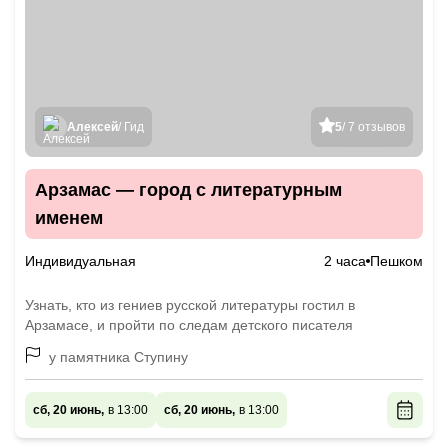
Алексей
/ Гид
5
/ 7 отзывов
Арзамас — город с литературным
именем
Индивидуальная
2 часа
Пешком
Узнать, кто из гениев русской литературы гостил в
Арзамасе, и пройти по следам детского писателя
у памятника Ступину
сб, 20 июнь,
в 13:00
сб, 20 июнь,
в 13:00