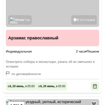
Юлия
/ Гид
5
/ 10 отзывов
Арзамас православный
Индивидуальная
2 часа
Пешком
Осмотреть соборы и монастыри, узнать об их святынях и
истории
по договорённости
сб, 20 июнь,
в 05:00
сб, 20 июнь,
в 05:00