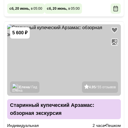
сб, 20 июнь,
в 05:00
сб, 20 июнь,
в 05:00
5 600 ₽
Елена
/ Гид
4.95
/ 55 отзывов
Старинный купеческий Арзамас:
обзорная экскурсия
Индивидуальная
2 часа
Пешком