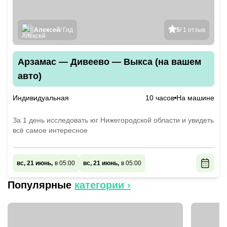
Алексей
/ Гид
5
/ 1 отзыв
Арзамас — Дивеево — Выкса (на вашем
авто)
Индивидуальная
10 часов
На машине
За 1 день исследовать юг Нижегородской области и увидеть
всё самое интересное
вс, 21 июнь,
в 05:00
вс, 21 июнь,
в 05:00
Популярные
категории ›