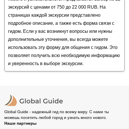
Арзамас православный
экскурсий с ценами от 750 до 22 000 RUB. На
Арзамас уездный, уютный, исторический
страницах каждой экскурсии представлено
Старинный купеческий Арзамас: обзорная
подробное описание, а также есть форма связи с
экскурсия
гидом. Если у вас возникнут вопросы или нужны
дополнительные уточнения, вы всегда можете
использовать эту форму для общения с гидом. Это
позволяет получить всю необходимую информацию
и уверенность в выборе экскурсии.
Global Guide - надежный гид по всему миру. С нами ты
можешь посетить любой город и узнать много нового.
Наши партнеры