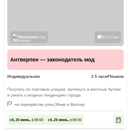
Екатерина
/ Гид
5
/ 1 отзыв
Антверпен — законодатель мод
Индивидуальная
2.5 часа
Пешком
Погулять по торговым улицам, заглянуть в местные бутики
и узнать о модных тенденциях города
на перекрёстке улиц Меир и Ваппер
сб, 20 июнь,
в 06:00
сб, 20 июнь,
в 06:00