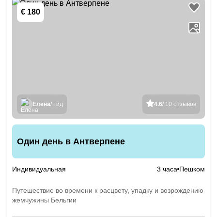
€ 180
Елена
/ Гид
4.6
/ 10 отзывов
Один день в Антверпене
Индивидуальная
3 часа
Пешком
Путешествие во времени к расцвету, упадку и возрождению
жемчужины Бельгии