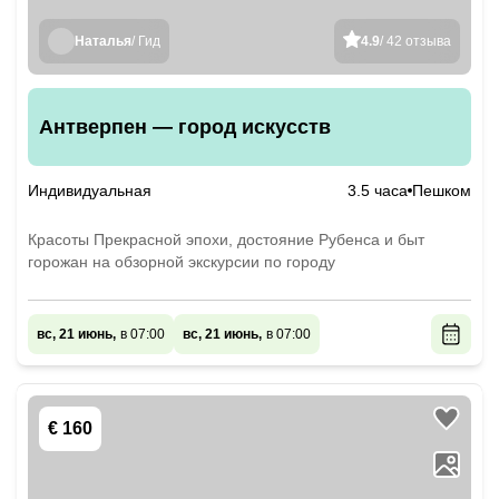
Наталья
/ Гид
4.9
/ 42 отзыва
Антверпен — город искусств
Индивидуальная
3.5 часа
Пешком
Красоты Прекрасной эпохи, достояние Рубенса и быт
горожан на обзорной экскурсии по городу
вс, 21 июнь,
в 07:00
вс, 21 июнь,
в 07:00
€ 160