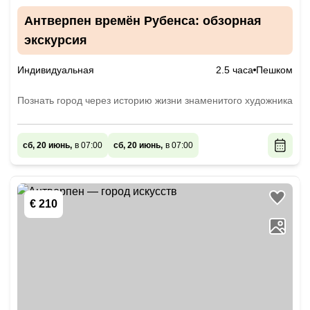
Антверпен времён Рубенса: обзорная
экскурсия
Индивидуальная
2.5 часа
Пешком
Познать город через историю жизни знаменитого художника
сб, 20 июнь,
в 07:00
сб, 20 июнь,
в 07:00
€ 210