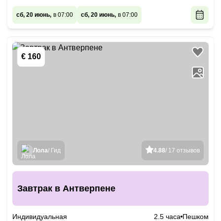
сб, 20 июнь,
в 07:00
сб, 20 июнь,
в 07:00
€ 160
Лола
/ Гид
4.88
/ 17 отзывов
Завтрак в Антверпене
Индивидуальная
2.5 часа
Пешком