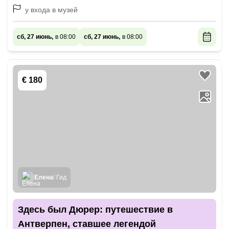
у входа в музей
сб, 27 июнь,
в 08:00
сб, 27 июнь,
в 08:00
€ 180
Елена
/ Гид
Здесь был Дюрер: путешествие в
Антверпен, ставшее легендой