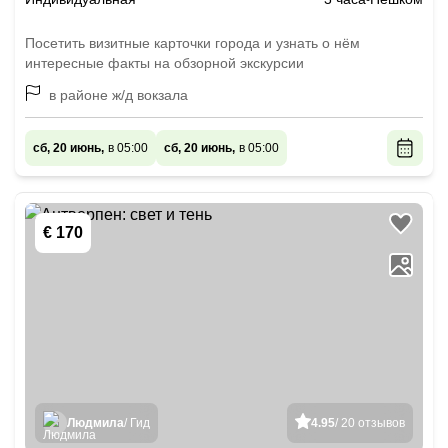
Посетить визитные карточки города и узнать о нём
интересные факты на обзорной экскурсии
в районе ж/д вокзала
сб, 20 июнь,
в 05:00
сб, 20 июнь,
в 05:00
€ 170
Людмила
/ Гид
4.95
/ 20 отзывов