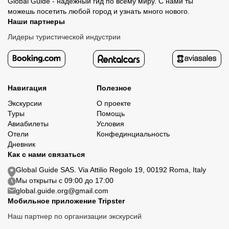
Global Guide - надежный гид по всему миру. С нами ты
можешь посетить любой город и узнать много нового.
Наши партнеры
Лидеры туристической индустрии
Навигация
Полезное
Экскурсии
О проекте
Туры
Помощь
Авиабилеты
Условия
Отели
Конфединциальность
Дневник
Как с нами связаться
Global Guide SAS. Via Attilio Regolo 19, 00192 Roma, Italy
Мы открыты с 09:00 до 17:00
global.guide.org@gmail.com
Мобильное приложение Tripster
Наш партнер по организации экскурсий