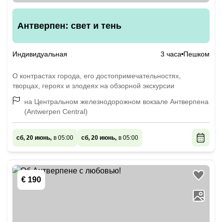
Антверпен: свет и тень
Индивидуальная
3 часа
Пешком
О контрастах города, его достопримечательностях,
творцах, героях и злодеях на обзорной экскурсии
на Центральном железнодорожном вокзале Антверпена
(Antwerpen Central)
сб, 20 июнь,
в 05:00
сб, 20 июнь,
в 05:00
€ 190