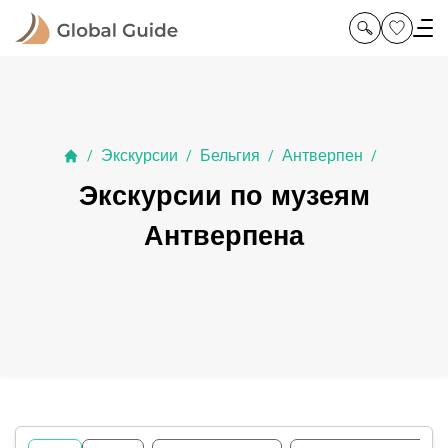
Экскурсии
Бельгия
Антверпен
/
/
/
/
Экскурсии по музеям
Антверпена