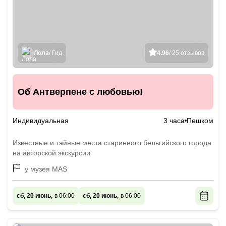
Лола
/ Гид
4.96
/ 25 отзывов
Об Антверпене с любовью!
Индивидуальная
3 часа
Пешком
Известные и тайные места старинного бельгийского города
на авторской экскурсии
у музея MAS
сб, 20 июнь,
в 06:00
сб, 20 июнь,
в 06:00