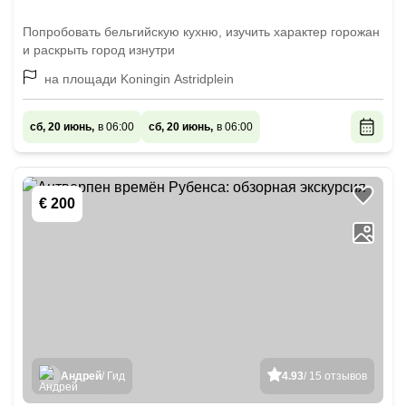
Попробовать бельгийскую кухню, изучить характер горожан
и раскрыть город изнутри
на площади Koningin Astridplein
сб, 20 июнь,
в 06:00
сб, 20 июнь,
в 06:00
€ 200
Андрей
/ Гид
4.93
/ 15 отзывов