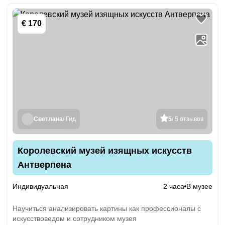
€ 170
Светлана
/ Гид
5
/ 5 отзывов
Королевский музей изящных искусств
Антверпена
Индивидуальная
2 часа
В музее
Научиться анализировать картины как профессионалы с
искусствоведом и сотрудником музея