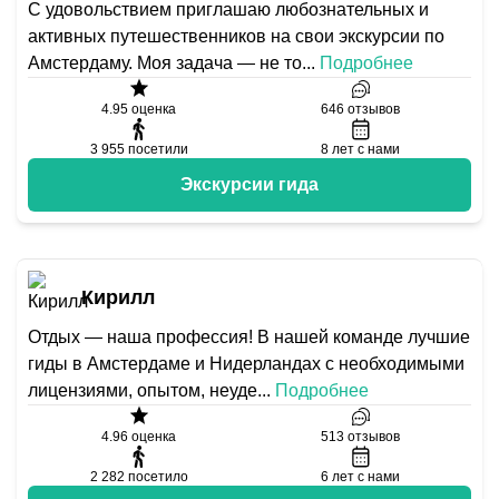
С удовольствием приглашаю любознательных и
активных путешественников на свои экскурсии по
Амстердаму. Моя задача — не то
...
Подробнее
4.95
оценка
646
отзывов
3 955
посетили
8
лет с нами
Экскурсии гида
Кирилл
Отдых — наша профессия! В нашей команде лучшие
гиды в Амстердаме и Нидерландах с необходимыми
лицензиями, опытом, неуде
...
Подробнее
4.96
оценка
513
отзывов
2 282
посетило
6
лет с нами