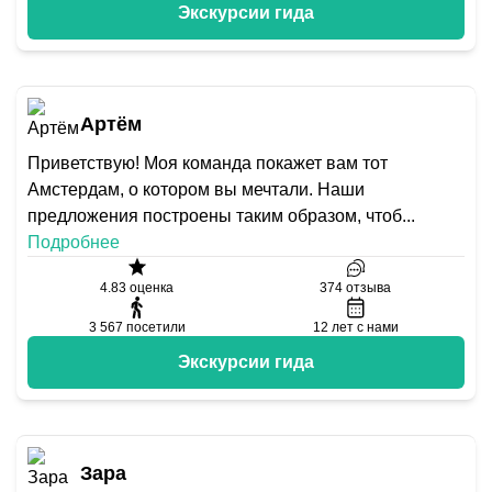
Экскурсии гида
Артём
Приветствую! Моя команда покажет вам тот
Амстердам, о котором вы мечтали. Наши
предложения построены таким образом, чтоб
...
Подробнее
4.83
оценка
374
отзыва
3 567
посетили
12
лет с нами
Экскурсии гида
Зара