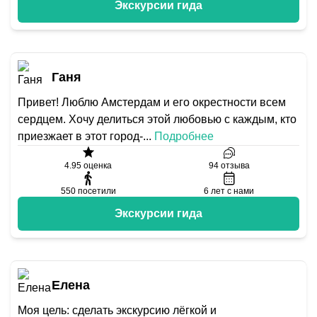
Экскурсии гида
Ганя
Привет! Люблю Амстердам и его окрестности всем
сердцем. Хочу делиться этой любовью с каждым, кто
приезжает в этот город-
...
Подробнее
4.95
оценка
94
отзыва
550
посетили
6
лет с нами
Экскурсии гида
Елена
Моя цель: сделать экскурсию лёгкой и