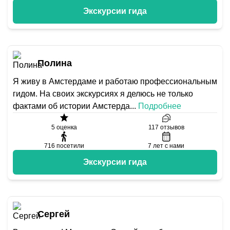
Экскурсии гида
Полина
Я живу в Амстердаме и работаю профессиональным
гидом. На своих экскурсиях я делюсь не только
фактами об истории Амстерда
...
Подробнее
5
оценка
117
отзывов
716
посетили
7
лет с нами
Экскурсии гида
Сергей