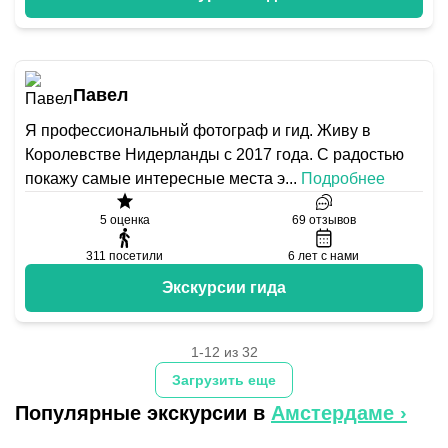
Павел
Я профессиональный фотограф и гид. Живу в
Королевстве Нидерланды с 2017 года. С радостью
покажу самые интересные места э
...
Подробнее
5
оценка
69
отзывов
311
посетили
6
лет с нами
Экскурсии гида
1-12 из 32
Загрузить еще
Популярные экскурсии в
Амстердаме
›