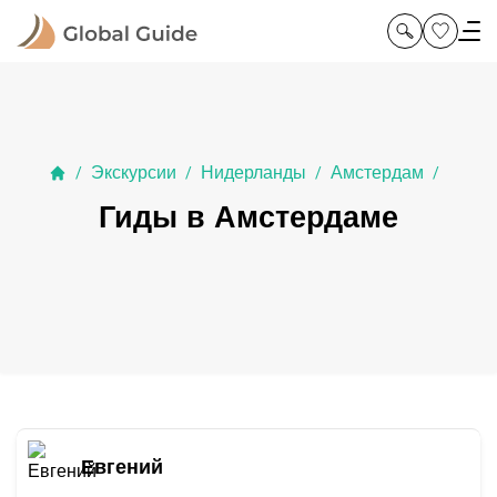
Экскурсии
Нидерланды
Амстердам
/
/
/
/
Гиды в Амстердаме
Евгений