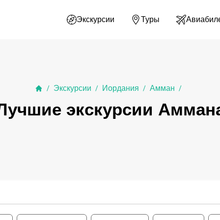
Экскурсии
Туры
Авиабил
Экскурсии
Иордания
Амман
/
/
/
/
Лучшие экскурсии Амман