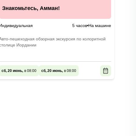
Знакомьтесь, Амман!
Индивидуальная
5 часов
На машине
Авто-пешеходная обзорная экскурсия по колоритной
столице Иордании
сб, 20 июнь,
в 08:00
сб, 20 июнь,
в 08:00