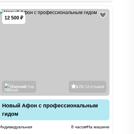
12 500 ₽
Евгений
/ Гид
4.71
/ 14 отзывов
Новый Афон с профессиональным
гидом
Индивидуальная
8 часов
На машине