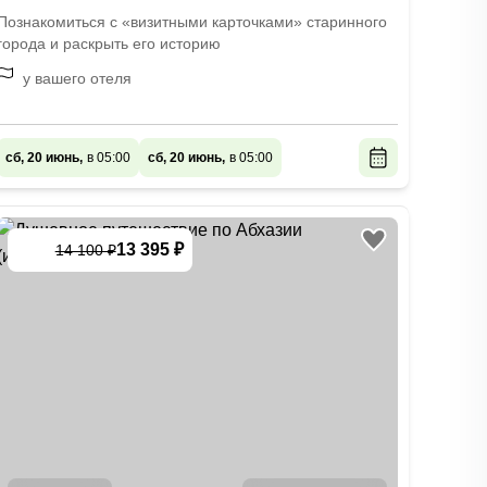
Познакомиться с «визитными карточками» старинного
города и раскрыть его историю
у вашего отеля
сб, 20 июнь,
в 05:00
сб, 20 июнь,
в 05:00
13 395 ₽
14 100 ₽
-
5
%