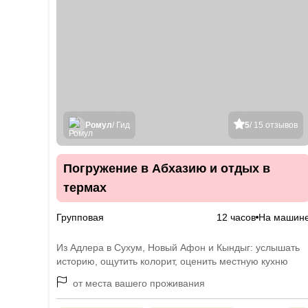
Ромул
/ Гид
5
/ 15 отзывов
Погружение в Абхазию и отдых в
термах
Групповая
12 часов
На машин
Из Адлера в Сухум, Новый Афон и Кындыг: услышать
историю, ощутить колорит, оценить местную кухню
от места вашего проживания