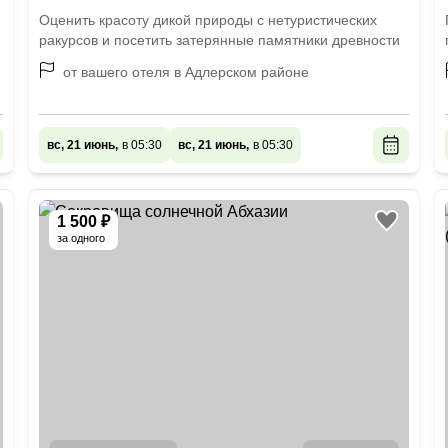
Оценить красоту дикой природы с нетуристических
ракурсов и посетить затерянные памятники древности
от вашего отеля в Адлерском районе
вс, 21 июнь,
в 05:30
вс, 21 июнь,
в 05:30
1 500 ₽
за одного