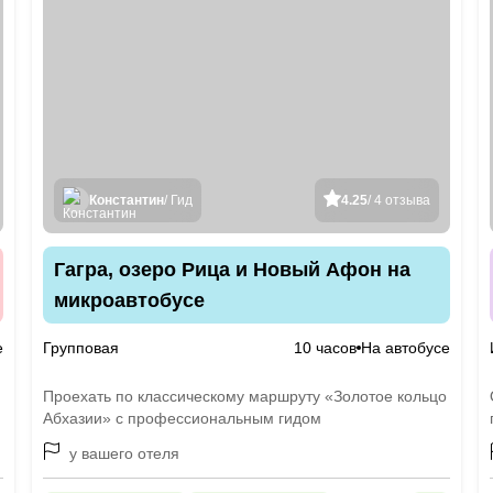
Константин
/ Гид
4.25
/ 4 отзыва
Гагра, озеро Рица и Новый Афон на
микроавтобусе
е
Групповая
10 часов
На автобусе
Проехать по классическому маршруту «Золотое кольцо
Абхазии» с профессиональным гидом
у вашего отеля