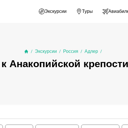
Экскурсии
Туры
Авиабил
Экскурсии
Россия
Адлер
/
/
/
/
 к Анакопийской крепости