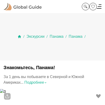
Экскурсии
Панама
Панама
/
/
/
/
Знакомьтесь, Панама!
За 1 день вы побываете в Северной и Южной
⌃
Америках...
Подробнее