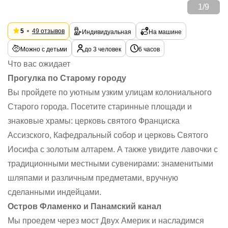
1
/
9
5
49 отзывов
Индивидуальная
На машине
Можно с детьми
до 3 человек
6 часов
Что вас ожидает
Прогулка по Старому городу
Вы пройдете по уютным узким улицам колониального
Старого города. Посетите старинные площади и
знаковые храмы: церковь святого Франциска
Ассизского, Кафедральный собор и церковь Святого
Иосифа с золотым алтарем. А также увидите лавочки с
традиционными местными сувенирами: знаменитыми
шляпами и различным предметами, вручную
сделанными индейцами.
Остров Фламенко и Панамский канал
Мы проедем через мост Двух Америк и насладимся