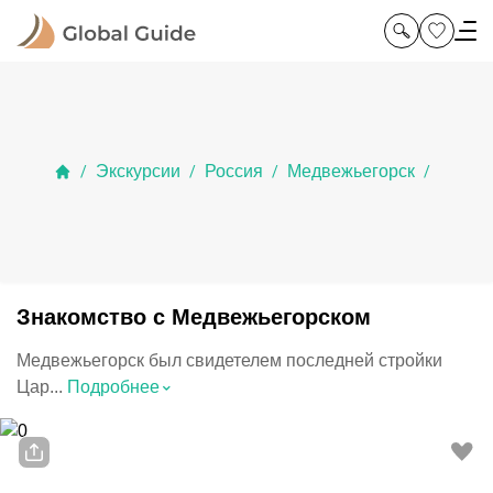
Экскурсии
Россия
Медвежьегорск
/
/
/
/
Знакомство с Медвежьегорском
Медвежьегорск был свидетелем последней стройки
⌃
Цар...
Подробнее