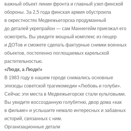
важный объект линии фронта и главный узел финской
обороны. За 2,5 года финская армия обустроила
в окрестностях Медвежьегорска продуманный
до деталей укрепрайон — сам Маннегейм приезжал его
осмотреть. Вы увидите мощный комплекс из пещер
и ДОТов и сможете сделать фактурные снимки военных
объектов, постепенно поглощаемых карельской
растительностью.
«Людк, а Людк!»
В 1983 году в нашем городе снимались основные
эпизоды советской трагикомедии «Любовь и голуби».
Сейчас эти места в Медвежьегорске стали культовыми.
Вы увидите воссозданную голубятню, двор дома «как
в фильме» и услышите немало интересных и забавных
историй, связанных с ним.
Организационные детали