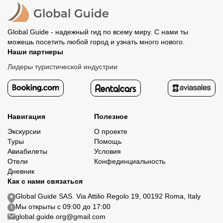
организатору напрямую не требуется.
Global Guide - надежный гид по всему миру. С нами ты
можешь посетить любой город и узнать много нового.
Наши партнеры
Лидеры туристической индустрии
Навигация
Полезное
Экскурсии
О проекте
Туры
Помощь
Авиабилеты
Условия
Отели
Конфединциальность
Дневник
Как с нами связаться
Global Guide SAS. Via Attilio Regolo 19, 00192 Roma, Italy
Мы открыты с 09:00 до 17:00
global.guide.org@gmail.com