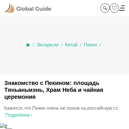
Экскурсии
Китай
Пекин
/
/
/
/
Знакомство с Пекином: площадь
Тяньаньмэнь, Храм Неба и чайная
церемония
Кажется, что Пекин очень не похож на российскую ст...
⌃
Подробнее