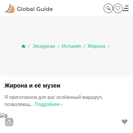
Экскурсии
Испания
Жирона
/
/
/
/
Жирона и её музеи
Я приготовила для вас особенный маршрут,
⌃
позволяющ...
Подробнее