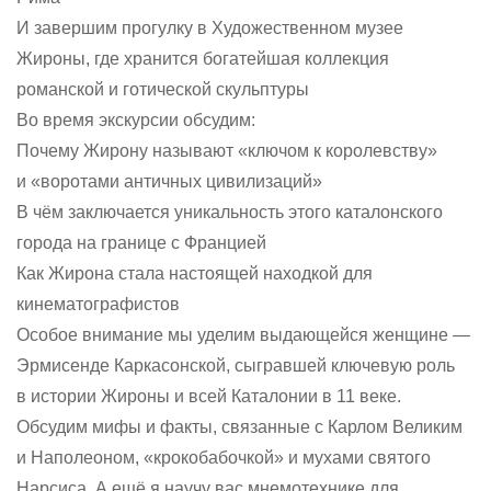
И завершим прогулку в Художественном музее
Жироны, где хранится богатейшая коллекция
романской и готической скульптуры
Во время экскурсии обсудим:
Почему Жирону называют «ключом к королевству»
и «воротами античных цивилизаций»
В чём заключается уникальность этого каталонского
города на границе с Францией
Как Жирона стала настоящей находкой для
кинематографистов
Особое внимание мы уделим выдающейся женщине —
Эрмисенде Каркасонской, сыгравшей ключевую роль
в истории Жироны и всей Каталонии в 11 веке.
Обсудим мифы и факты, связанные с Карлом Великим
и Наполеоном, «крокобабочкой» и мухами святого
Нарсиса. А ещё я научу вас мнемотехнике для