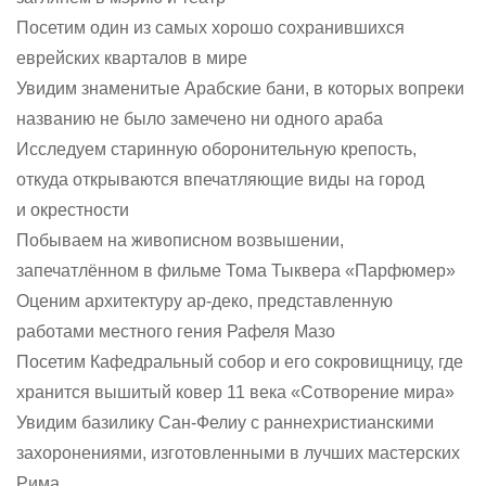
Посетим один из самых хорошо сохранившихся
еврейских кварталов в мире
Увидим знаменитые Арабские бани, в которых вопреки
названию не было замечено ни одного араба
Исследуем старинную оборонительную крепость,
откуда открываются впечатляющие виды на город
и окрестности
Побываем на живописном возвышении,
запечатлённом в фильме Тома Тыквера «Парфюмер»
Оценим архитектуру ар-деко, представленную
работами местного гения Рафеля Мазо
Посетим Кафедральный собор и его сокровищницу, где
хранится вышитый ковер 11 века «Сотворение мира»
Увидим базилику Сан-Фелиу с раннехристианскими
захоронениями, изготовленными в лучших мастерских
Рима