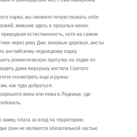
кого парка, вы сможете почувствовать себя
кровей, жившие здесь в прошлых веках.
 природная естественность, хотя на самом
тики через реку Дие, вековые деревья, аисты
 по английскому ледницкому парку.
ить романтическую прогулку на лодке по
видеть даже верхушку костела Святого
отите посмотреть еще и руины
м, как туда добраться.
хорошего вина или пива в Леднице, где
робовать.
к замку, плата за вход на территорию
дке (они не являются обязательной частью