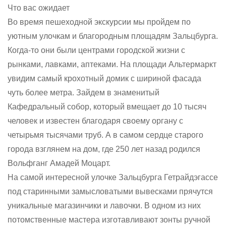
Что вас ожидает
Во время пешеходной экскурсии мы пройдем по
уютным улочкам и благородным площадям Зальцбурга.
Когда-то они были центрами городской жизни с
рынками, лавками, аптеками. На площади Альтермаркт
увидим самый крохотный домик с шириной фасада
чуть более метра. Зайдем в знаменитый
Кафедральный собор, который вмещает до 10 тысяч
человек и известен благодаря своему органу с
четырьмя тысячами труб. А в самом сердце старого
города взглянем на дом, где 250 лет назад родился
Вольфганг Амадей Моцарт.
На самой интересной улочке Зальцбурга Гетрайдэгассе
под старинными замысловатыми вывесками прячутся
уникальные магазинчики и лавочки. В одном из них
потомственные мастера изготавливают зонты ручной