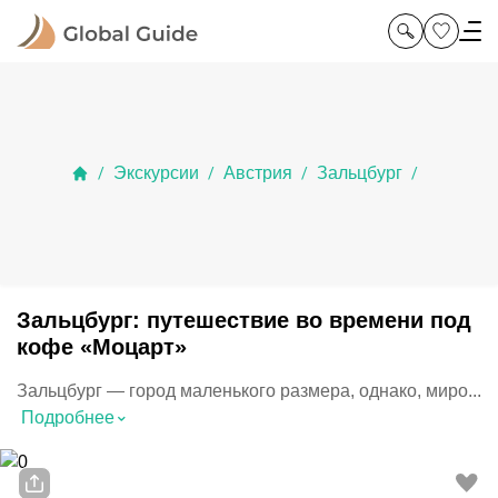
Экскурсии
Австрия
Зальцбург
/
/
/
/
Зальцбург: путешествие во времени под
кофе «Моцарт»
Зальцбург — город маленького размера, однако, миро...
⌃
Подробнее