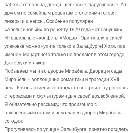
работы: от солнца, дождя, шелковые, парусиновые. А в
другом по семейным рецептам столетиями готовят
ликеры и шнапсы. Особенно популярен
«Апельсиновый» по рецепту 1929 года «от бабушки».
«Правильные» конфеты «Моцарт-Оригинал» в синей
упаковке можно купить только в Зальцбурге! Хотя, под
именем Моцарт чего только не продают в этом городе.
Даже духи и ликер!
Побываем мы и во дворце Мирабель. Дворец и сады
Мирабель – воплощение романтики и трагедии XVII
века. Князь-архиепископ когда-то построил эту роскошь
с террасами и скульптурами для своей возлюбленной.
Я обязательно расскажу, что произошло с
влюбленными потом и чем славен дворец Мирабель
сегодня.
Прогуливаясь по улицам Зальцбурга, приятно посидеть