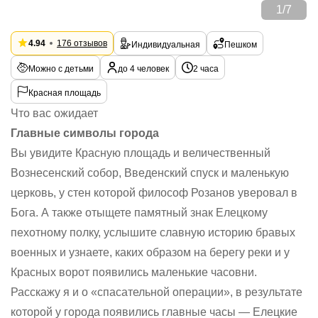
1
/
7
4.94
176 отзывов
Индивидуальная
Пешком
Можно с детьми
до 4 человек
2 часа
Красная площадь
Что вас ожидает
Главные символы города
Вы увидите Красную площадь и величественный
Вознесенский собор, Введенский спуск и маленькую
церковь, у стен которой философ Розанов уверовал в
Бога. А также отыщете памятный знак Елецкому
пехотному полку, услышите славную историю бравых
военных и узнаете, каких образом на берегу реки и у
Красных ворот появились маленькие часовни.
Расскажу я и о «спасательной операции», в результате
которой у города появились главные часы — Елецкие