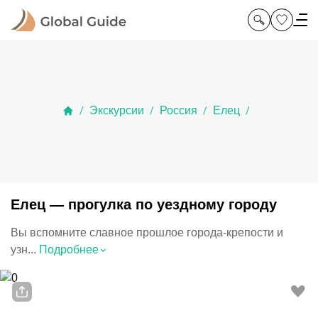
Экскурсии
Россия
Елец
/
/
/
/
Елец — прогулка по уездному городу
Вы вспомните славное прошлое города-крепости и
⌃
узн...
Подробнее