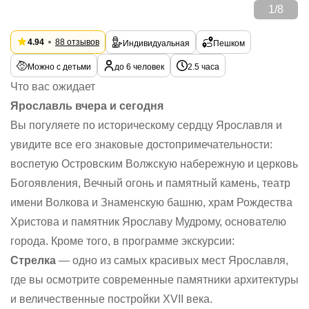
1
/
8
4.94
88 отзывов
Индивидуальная
Пешком
Можно с детьми
до 6 человек
2.5 часа
Что вас ожидает
Ярославль вчера и сегодня
Вы погуляете по историческому сердцу Ярославля и
увидите все его знаковые достопримечательности:
воспетую Островским Волжскую набережную и церковь
Богоявления, Вечный огонь и памятный камень, театр
имени Волкова и Знаменскую башню, храм Рождества
Христова и памятник Ярославу Мудрому, основателю
города. Кроме того, в программе экскурсии:
Стрелка
— одно из самых красивых мест Ярославля,
где вы осмотрите современные памятники архитектуры
и величественные постройки XVII века.