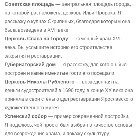
Советская площадь
— центральная площадь города,
на которой расположена церковь Ильи Пророка. Я
расскажу о купцах Скрипиных, благодаря которым она
была возведена в XVII веке.
Церковь Спаса на Городу
— каменный храм XVII
века. Вы услышите историю его строительства,
закрытия и реставрации.
Губернаторский дом
— я расскажу, для кого он был
построен и какие именитые гости его посещали.
Церковь Николы Рубленого
— возведенная на
деньги судостроителей в 1696 году, в конце XX века она
приняла в свои стены отдел реставрации Ярославского
художественного музея.
Успенский собор
— пример современной постройки.
Я поделюсь, чей проект был выбран в качестве основы
для возрождения храма, и покажу скульптуру