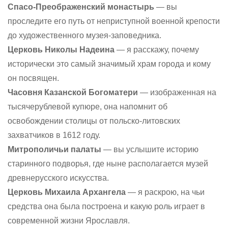
Спасо-Преображенский монастырь
— вы
проследите его путь от неприступной военной крепости
до художественного музея-заповедника.
Церковь Николы Надеина
— я расскажу, почему
исторически это самый значимый храм города и кому
он посвящен.
Часовня Казанской Богоматери
— изображенная на
тысячерублевой купюре, она напомнит об
освобождении столицы от польско-литовских
захватчиков в 1612 году.
Митрополичьи палаты
— вы услышите историю
старинного подворья, где ныне располагается музей
древнерусского искусства.
Церковь Михаила Архангела
— я раскрою, на чьи
средства она была построена и какую роль играет в
современной жизни Ярославля.