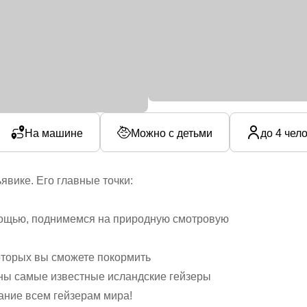
На машине
Можно с детьми
до 4 чел
явике. Его главные точки:
ощью, поднимемся на природную смотровую
торых вы сможете покормить
ны самые известные исландские гейзеры
вание всем гейзерам мира!