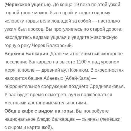
(Черекское ущелье).
До конца 19 века по этой узкой
горной тропе можно было пройти только одному
человеку, горцы вели лошадей за собой — настолько
узким был проход. Вы прогуляетесь по старой дороге,
насладитесь видами ущелья и увидите живописную
горную реку Черек Балкарский.
Верхняя Балкария.
Далее мы посетим высокогорное
поселение балкарцев на высоте 1100 м над уровнем
моря, а после — древний аул Кюннюм. В окрестностях
находится башня Абаевых (Абай-Кала) —
оборонительное сооружение позднего Cредневековья.
У вас будет время осмотреть аул и полюбоваться
местными достопримечательностями.
Обед в кафе с видом на горы.
Вы попробуете
национальное блюдо балкарцев — хычины (лепёшки
с сыром и картошкой).