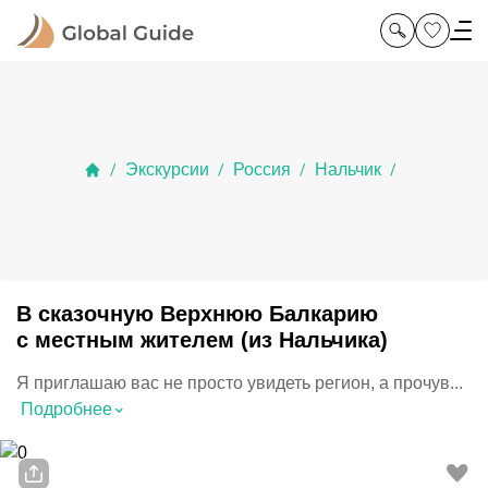
Экскурсии
Россия
Нальчик
/
/
/
/
В сказочную Верхнюю Балкарию
с местным жителем (из Нальчика)
Я приглашаю вас не просто увидеть регион, а прочув...
⌃
Подробнее