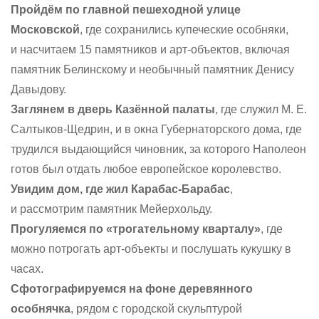
Пройдём по главной пешеходной улице
Московской
, где сохранились купеческие особняки,
и насчитаем 15 памятников и арт-объектов, включая
памятник Белинскому и необычный памятник Денису
Давыдову.
Заглянем в дверь Казённой палаты
, где служил М. Е.
Салтыков-Щедрин, и в окна Губернаторского дома, где
трудился выдающийся чиновник, за которого Наполеон
готов был отдать любое европейское королевство.
Увидим дом, где жил Карабас-Барабас
,
и рассмотрим памятник Мейерхольду.
Прогуляемся по «трогательному кварталу»
, где
можно потрогать арт-объекты и послушать кукушку в
часах.
Сфотографируемся на фоне деревянного
особнячка
, рядом с городской скульптурой