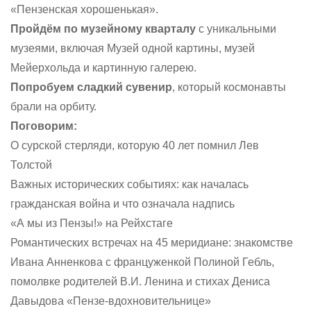
«Пензенская хорошенькая».
Пройдём по музейному кварталу
с уникальными
музеями, включая Музей одной картины, музей
Мейерхольда и картинную галерею.
Попробуем сладкий сувенир
, который космонавты
брали на орбиту.
Поговорим:
О сурской стерляди, которую 40 лет помнил Лев
Толстой
Важных исторических событиях: как началась
гражданская война и что означала надпись
«А мы из Пензы!» на Рейхстаге
Романтических встречах на 45 меридиане: знакомстве
Ивана Анненкова с француженкой Полиной Гебль,
помолвке родителей В.И. Ленина и стихах Дениса
Давыдова «Пензе-вдохновительнице»