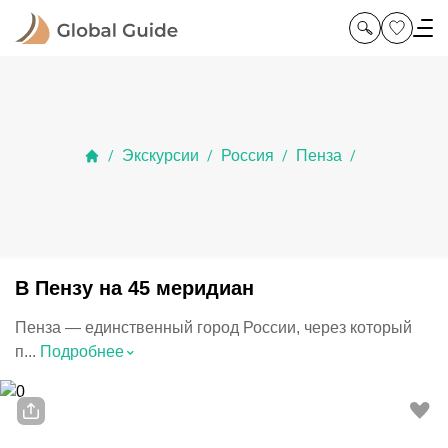
Экскурсии
Россия
Пенза
/
/
/
/
В Пензу на 45 меридиан
Пенза — единственный город России, через который
⌃
п...
Подробнее