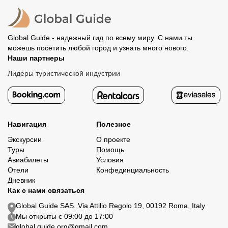
политике возврата.
организатору напрямую не требуется.
Global Guide - надежный гид по всему миру. С нами ты
можешь посетить любой город и узнать много нового.
Наши партнеры
Лидеры туристической индустрии
Навигация
Полезное
Экскурсии
О проекте
Туры
Помощь
Авиабилеты
Условия
Отели
Конфединциальность
Дневник
Как с нами связаться
Global Guide SAS. Via Attilio Regolo 19, 00192 Roma, Italy
Мы открыты с 09:00 до 17:00
global.guide.org@gmail.com