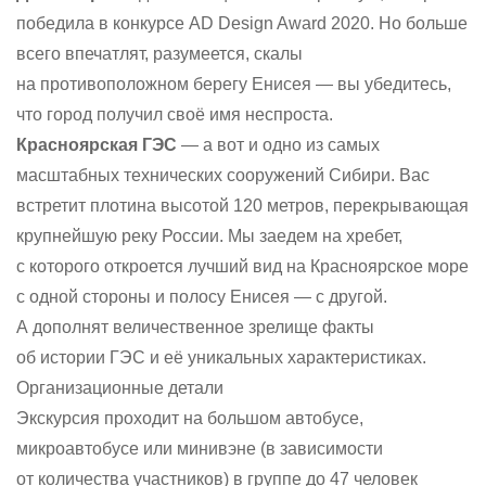
победила в конкурсе AD Design Award 2020. Но больше
всего впечатлят, разумеется, скалы
на противоположном берегу Енисея — вы убедитесь,
что город получил своё имя неспроста.
Красноярская ГЭС
— а вот и одно из самых
масштабных технических сооружений Сибири. Вас
встретит плотина высотой 120 метров, перекрывающая
крупнейшую реку России. Мы заедем на хребет,
с которого откроется лучший вид на Красноярское море
с одной стороны и полосу Енисея — с другой.
А дополнят величественное зрелище факты
об истории ГЭС и её уникальных характеристиках.
Организационные детали
Экскурсия проходит на большом автобусе,
микроавтобусе или минивэне (в зависимости
от количества участников) в группе до 47 человек