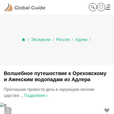
Экскурсии
Россия
Адлер
/
/
/
/
Волшебное путешествие к Ореховскому
и Ажекским водопадам из Адлера
Приглашаю провести день в чарующем лесном
⌃
царстве ...
Подробнее