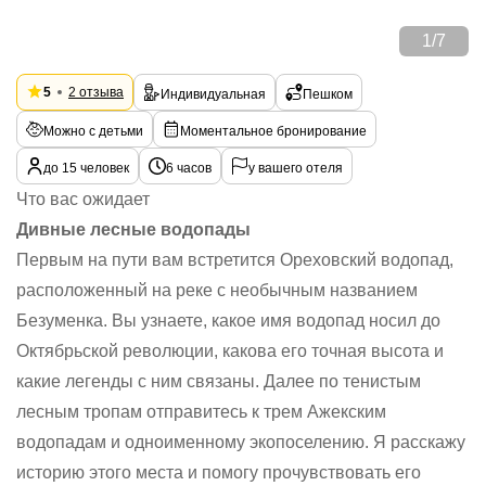
1
/
7
5
2 отзыва
Индивидуальная
Пешком
Можно с детьми
Моментальное бронирование
до 15 человек
6 часов
у вашего отеля
Что вас ожидает
Дивные лесные водопады
Первым на пути вам встретится Ореховский водопад,
расположенный на реке с необычным названием
Безуменка. Вы узнаете, какое имя водопад носил до
Октябрьской революции, какова его точная высота и
какие легенды с ним связаны. Далее по тенистым
лесным тропам отправитесь к трем Ажекским
водопадам и одноименному экопоселению. Я расскажу
историю этого места и помогу прочувствовать его