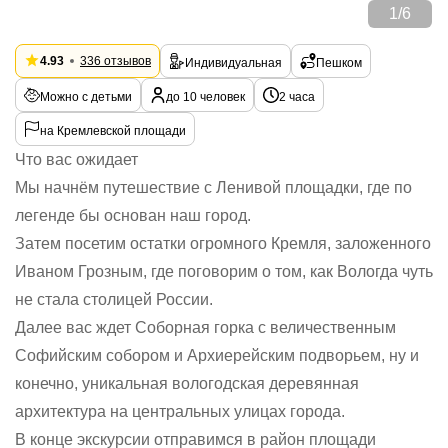
1
/
6
4.93
336 отзывов
Индивидуальная
Пешком
Можно с детьми
до 10 человек
2 часа
на Кремлевской площади
Что вас ожидает
Мы начнём путешествие с Ленивой площадки, где по
легенде бы основан наш город.
Затем посетим остатки огромного Кремля, заложенного
Иваном Грозным, где поговорим о том, как Вологда чуть
не стала столицей России.
Далее вас ждет Соборная горка с величественным
Софийским собором и Архиерейским подворьем, ну и
конечно, уникальная вологодская деревянная
архитектура на центральных улицах города.
В конце экскурсии отправимся в район площади