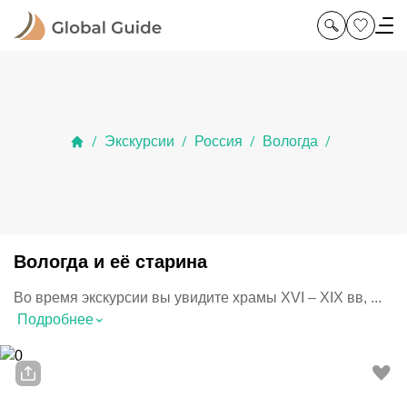
Экскурсии
Россия
Вологда
/
/
/
/
Вологда и её старина
Во время экскурсии вы увидите храмы XVI – XIX вв, ...
⌃
Подробнее