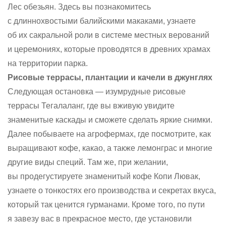
Лес обезьян. Здесь вы познакомитесь
с длиннохвостыми балийскими макаками, узнаете
об их сакральной роли в системе местных верований
и церемониях, которые проводятся в древних храмах
на территории парка.
Рисовые террасы, плантации и качели в джунглях
Следующая остановка — изумрудные рисовые
террасы Тегалаланг, где вы вживую увидите
знаменитые каскады и сможете сделать яркие снимки.
Далее побываете на агрофермах, где посмотрите, как
выращивают кофе, какао, а также лемонграс и многие
другие виды специй. Там же, при желании,
вы продегустируете знаменитый кофе Копи Лювак,
узнаете о тонкостях его производства и секретах вкуса,
который так ценится гурманами. Кроме того, по пути
я завезу вас в прекрасное место, где установили