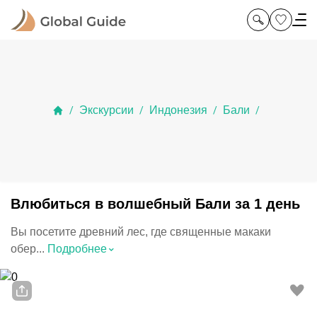
Экскурсии
Индонезия
Бали
/
/
/
/
Влюбиться в волшебный Бали за 1 день
Вы посетите древний лес, где священные макаки
⌃
обер...
Подробнее