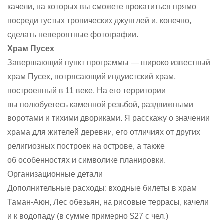
качели, на которых вы сможете прокатиться прямо
посреди густых тропических джунглей и, конечно,
сделать невероятные фотографии.
Храм Пусех
Завершающий пункт программы — широко известный
храм Пусех, потрясающий индуистский храм,
построенный в 11 веке. На его территории
вы полюбуетесь каменной резьбой, раздвижными
воротами и тихими двориками. Я расскажу о значении
храма для жителей деревни, его отличиях от других
религиозных построек на острове, а также
об особенностях и символике планировки.
Организационные детали
Дополнительные расходы: входные билеты в храм
Таман-Аюн, Лес обезьян, на рисовые террасы, качели
и к водопаду (в сумме примерно $27 с чел.)