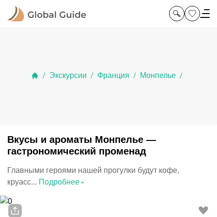
Экскурсии
Франция
Монпелье
/
/
/
/
Вкусы и ароматы Монпелье —
гастрономический променад
Главными героями нашей прогулки будут кофе,
⌃
круасс...
Подробнее