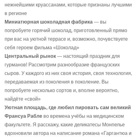
нежнейшими круассанами, которые признаны лучшими
в регионе
Миниатюрная шоколадная фабрика
— вы
попробуете горячий шоколад, приготовленный прямо
при вас на уютной террасе и, возможно, почувствуете
себя героем фильма «Шоколад»
Центральный рынок
— настоящий праздник для
гурманов! Рассмотрим разнообразие французских
сыров. У каждого из них своя история, своя технология,
передаваемая из поколения в поколение. Вы
попробуете несколько сортов и, вполне вероятно,
найдёте «свой»
Уютная площадь, где любил пировать сам великий
Франсуа Рабле
во времена учёбы на медицинском
факультете. Я расскажу, какие деликатесы Монпелье
вдохновили автора на написание романа «Гаргантюа и