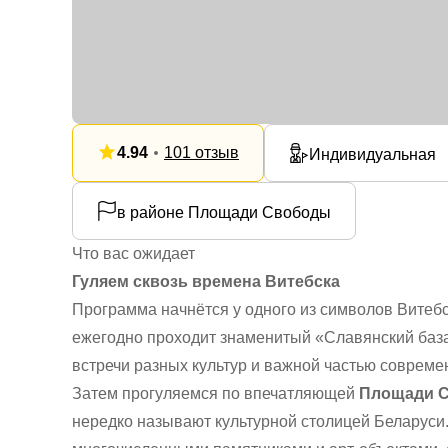
4.94
101 отзыв
Индивидуальная
в районе Площади Свободы
Что вас ожидает
Гуляем сквозь времена Витебска
Программа начнётся у одного из символов Вите
ежегодно проходит знаменитый «Славянский база
встречи разных культур и важной частью современ
Затем прогуляемся по впечатляющей
Площади 
нередко называют культурной столицей Беларуси.