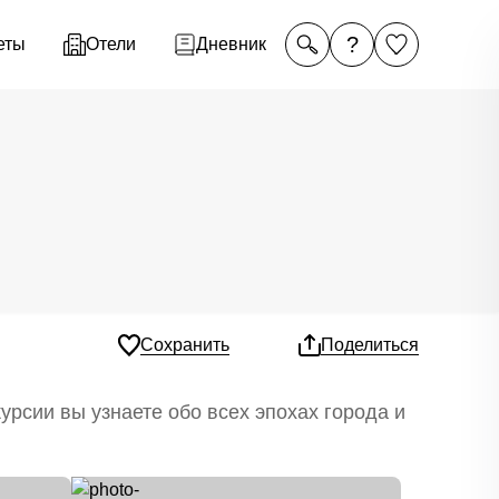
?
еты
Отели
Дневник
Сохранить
Поделиться
урсии вы узнаете обо всех эпохах города и