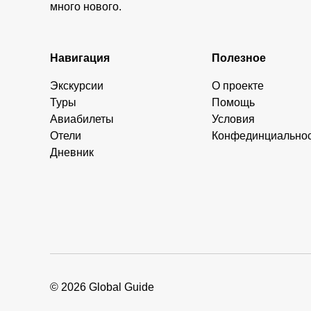
много нового.
Навигация
Полезное
Экскурсии
О проекте
Туры
Помощь
Авиабилеты
Условия
Отели
Конфединциально
Дневник
© 2026 Global Guide