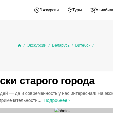
Экскурсии
Туры
Авиабил
Экскурсии
Беларусь
Витебск
/
/
/
/
ски старого города
ей — да и современность у нас интересная! На экск
⌃
римечательности,...
Подробнее