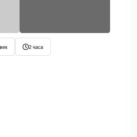
овек
2 часа