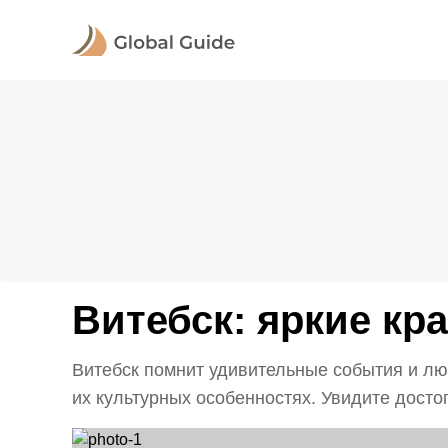
Витебск: яркие кра
Витебск помнит удивительные события и люд
их культурных особенностях. Увидите достоп