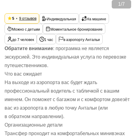
1
/
7
5
9 отзывов
Индивидуальная
На машине
Можно с детьми
Моментальное бронирование
до 7 человек
1 час
в аэропорту Антальи
Обратите внимание
: программа не является
экскурсией. Это индивидуальная услуга по перевозке
путешественников.
Что вас ожидает
На выходе из аэропорта вас будет ждать
профессиональный водитель с табличкой с вашим
именем. Он поможет с багажом и с комфортом довезёт
вас из аэропорта в любую точку Антальи (или
в обратном направлении).
Организационные детали
Трансфер проходит на комфортабельных минивэнах