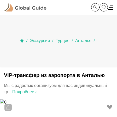
Экскурсии
Турция
Анталья
/
/
/
/
VIP-трансфер из аэропорта в Анталью
Мы с радостью организуем для вас индивидуальный
⌃
тр...
Подробнее