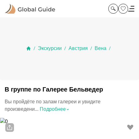
Экскурсии
Австрия
Вена
/
/
/
/
В группе по Галерее Бельведер
Вы пройдёте по залам галереи и увидите
⌃
произведени...
Подробнее