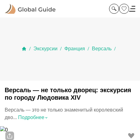
Экскурсии
Франция
Версаль
/
/
/
/
Версаль — не только дворец: экскурсия
по городу Людовика XIV
Версаль — это не только знаменитый королевский
⌃
дво...
Подробнее