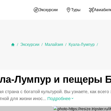
Экскурсии
Туры
Авиабил
Экскурсии
Малайзия
Куала-Лумпур
/
/
/
/
ла-Лумпур и пещеры 
страна с богатой культурой. Вы узнаете, как всего 
⌃
ной для жизни инос...
Подробнее