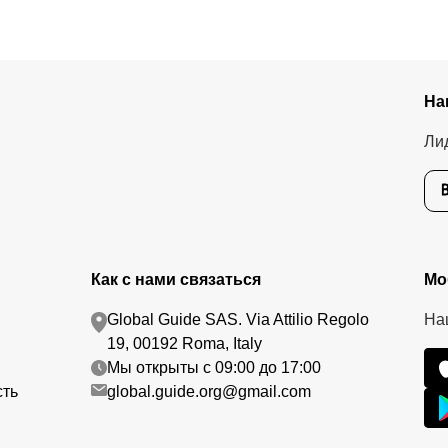
На
Ли
Как с нами связаться
Мо
Global Guide SAS. Via Attilio Regolo
На
19, 00192 Roma, Italy
Мы открыты с 09:00 до 17:00
сть
global.guide.org@gmail.com