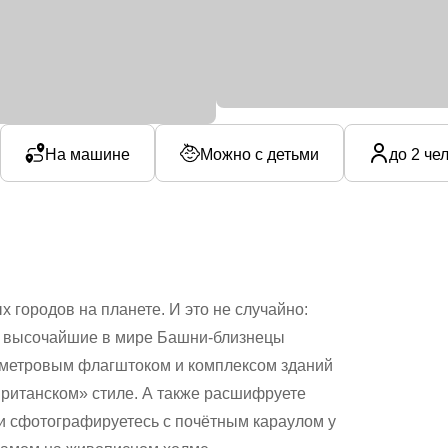
На машине
Можно с детьми
до 2 че
 городов на планете. И это не случайно:
е высочайшие в мире Башни-близнецы
-метровым флагштоком и комплексом зданий
ританском» стиле. А также расшифруете
и сфотографируетесь с почётным караулом у