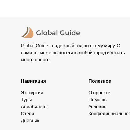
Global Guide - надежный гид по всему миру. С
нами ты можешь посетить любой город и узнать
много нового.
Навигация
Полезное
Экскурсии
О проекте
Туры
Помощь
Авиабилеты
Условия
Отели
Конфединциально
Дневник