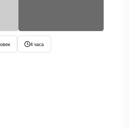
ловек
4 часа