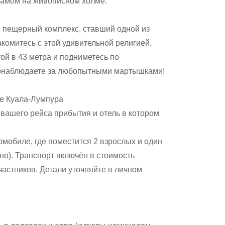
рамом на живописном холме.
 пещерный комплекс, ставший одной из
комитесь с этой удивительной религией,
ой в 43 метра и подниметесь по
 понаблюдаете за любопытными мартышками!
ре Куала-Лумпура
вашего рейса прибытия и отель в котором
мобиле, где поместится 2 взрослых и один
тно). Транспорт включён в стоимость
астников. Детали уточняйте в личном