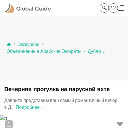
Экскурсии
/
/
Объединённые Арабские Эмираты
Дубай
/
/
Вечерняя прогулка на парусной яхте
Давайте представим ваш самый романтичный вечер
⌃
в Д...
Подробнее