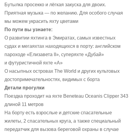
Бутылка просекко и лёгкая закуска для двоих.
Приятная музыка — по желанию. Для особого случая
мы можем украсить яхту цветами
По пути вы узнаете:
О развитии яхтинга в Эмиратах, самых известных
судах и мегаяхтах находящихся в порту: английском
пароходе «Елизавета II», суперяхте «Дубай»
и футуристичной яхте «А»
О насыпных островах The World и других культовых
достопримечательностях, видимых с борта
Детали прогулки
Поездка проходит на яхте Beneteau Oceanis Clipper 343
длиной 11 метров
На борту есть взрослые и детские спасательные
жилеты, 2 спасательных круга, а также специальный
передатчик для вызова береговой охраны в случае