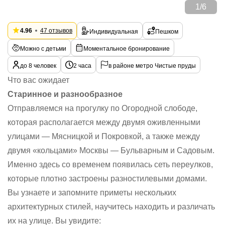
1
/
6
4.96
47 отзывов
Индивидуальная
Пешком
Можно с детьми
Моментальное бронирование
до 8 человек
2 часа
в районе метро Чистые пруды
Что вас ожидает
Старинное и разнообразное
Отправляемся на прогулку по Огородной слободе,
которая располагается между двумя оживленными
улицами — Мясницкой и Покровкой, а также между
двумя «кольцами» Москвы — Бульварным и Садовым.
Именно здесь со временем появилась сеть переулков,
которые плотно застроены разностилевыми домами.
Вы узнаете и запомните приметы нескольких
архитектурных стилей, научитесь находить и различать
их на улице. Вы увидите: