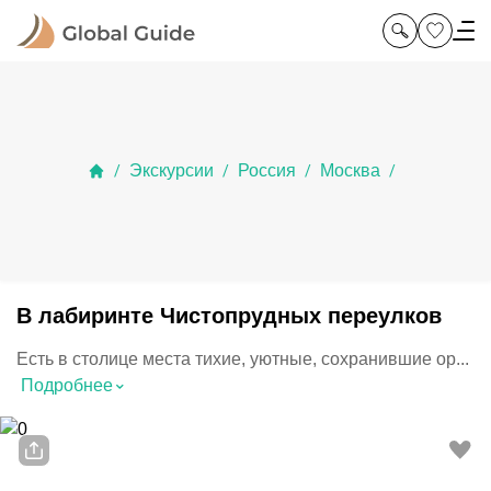
Экскурсии
Россия
Москва
/
/
/
/
В лабиринте Чистопрудных переулков
Есть в столице места тихие, уютные, сохранившие ор...
⌃
Подробнее