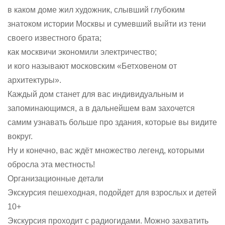
в каком доме жил художник, слывший глубоким
знатоком истории Москвы и сумевший выйти из тени
своего известного брата;
как москвичи экономили электричество;
и кого называют московским «Бетховеном от
архитектуры».
Каждый дом станет для вас индивидуальным и
запоминающимся, а в дальнейшем вам захочется
самим узнавать больше про здания, которые вы видите
вокруг.
Ну и конечно, вас ждёт множество легенд, которыми
обросла эта местность!
Организационные детали
Экскурсия пешеходная, подойдет для взрослых и детей
10+
Экскурсия проходит с радиогидами. Можно захватить