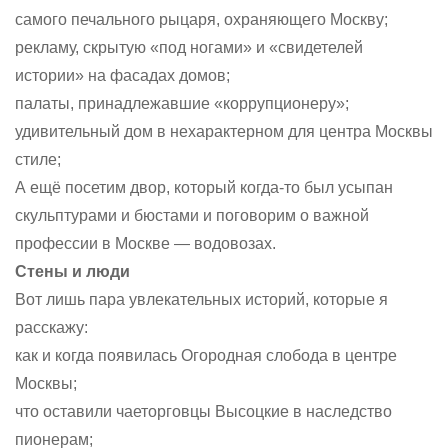
самого печального рыцаря, охраняющего Москву;
рекламу, скрытую «под ногами» и «свидетелей
истории» на фасадах домов;
палаты, принадлежавшие «коррупционеру»;
удивительный дом в нехарактерном для центра Москвы
стиле;
А ещё посетим двор, который когда-то был усыпан
скульптурами и бюстами и поговорим о важной
профессии в Москве — водовозах.
Стены и люди
Вот лишь пара увлекательных историй, которые я
расскажу:
как и когда появилась Огородная слобода в центре
Москвы;
что оставили чаеторговцы Высоцкие в наследство
пионерам;