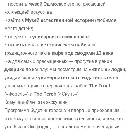
~ посетить
музей Эшмола
с его потрясающей
коллекцией искусства
~ зайти в
Музей естественной истории
(любимое
место детей!)
~ погулять в
университетских парках
~ выпить пива в
историческом пабе
или
традиционного чаю в
кафе под сводами 13 века
~ а для самых пресыщенных — прогулка в район
Джерико
по каналу: мы посмотрим на
«жилые» лодки
,
увидим здание
университетского издательства
и
узнаем историю соперничества пабов
The Trout
(«Форель») и
The Perch
(«Окунь»)
Кому подойдёт эта экскурсия
Программа будет интересна и впервые приехавшим —
я покажу основные достопримечательности, и тем, кто
уже был в Оксфорде, — предложу менее очевидный