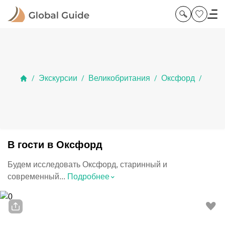
Экскурсии
Великобритания
Оксфорд
/
/
/
/
В гости в Оксфорд
Будем исследовать Оксфорд, старинный и
⌃
современный...
Подробнее