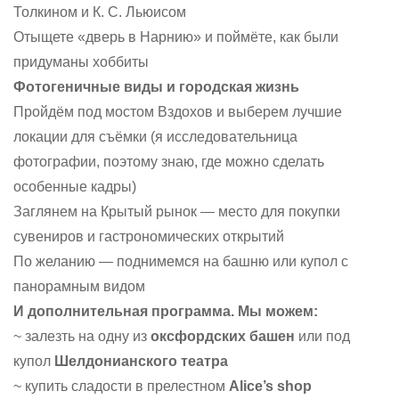
Толкином и К. С. Льюисом
Отыщете «дверь в Нарнию» и поймёте, как были
придуманы хоббиты
Фотогеничные виды и городская жизнь
Пройдём под мостом Вздохов и выберем лучшие
локации для съёмки (я исследовательница
фотографии, поэтому знаю, где можно сделать
особенные кадры)
Заглянем на Крытый рынок — место для покупки
сувениров и гастрономических открытий
По желанию — поднимемся на башню или купол с
панорамным видом
И дополнительная программа. Мы можем:
~ залезть на одну из
оксфордских башен
или под
купол
Шелдонианского театра
~ купить сладости в прелестном
Alice’s shop