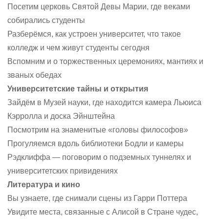
Посетим церковь Святой Девы Марии, где веками
собирались студенты
Разберёмся, как устроен университет, что такое
колледж и чем живут студенты сегодня
Вспомним и о торжественных церемониях, мантиях и
званых обедах
Университетские тайны и открытия
Зайдём в Музей науки, где находится камера Льюиса
Кэрролла и доска Эйнштейна
Посмотрим на знаменитые «головы философов»
Прогуляемся вдоль библиотеки Бодли и камеры
Рэдклиффа — поговорим о подземных туннелях и
университетских привидениях
Литература и кино
Вы узнаете, где снимали сцены из Гарри Поттера
Увидите места, связанные с Алисой в Стране чудес,