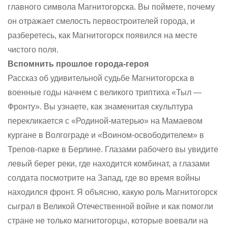
главного символа Магнитогорска. Вы поймете, почему
он отражает смелость первостроителей города, и
разберетесь, как Магнитогорск появился на месте
чистого поля.
Вспомнить прошлое города-героя
Рассказ об удивительной судьбе Магнитогорска в
военные годы начнем с великого триптиха «Тыл —
Фронту». Вы узнаете, как знаменитая скульптура
перекликается с «Родиной-матерью» на Мамаевом
кургане в Волгограде и «Воином-освободителем» в
Трепов-парке в Берлине. Глазами рабочего вы увидите
левый берег реки, где находится комбинат, а глазами
солдата посмотрите на Запад, где во время войны
находился фронт. Я объясню, какую роль Магнитогорск
сыграл в Великой Отечественной войне и как помогли
стране не только магнитогорцы, которые воевали на