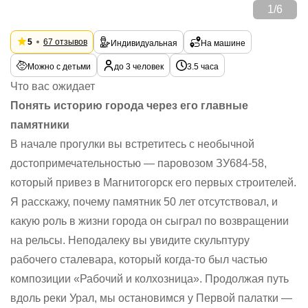
1
/
6
5
67 отзывов
Индивидуальная
На машине
Можно с детьми
до 3 человек
3.5 часа
Что вас ожидает
Понять историю города через его главные
памятники
В начале прогулки вы встретитесь с необычной
достопримечательностью — паровозом ЗУ684-58,
который привез в Магнитогорск его первых строителей.
Я расскажу, почему памятник 50 лет отсутствовал, и
какую роль в жизни города он сыграл по возвращении
на рельсы. Неподалеку вы увидите скульптуру
рабочего сталевара, который когда-то был частью
композиции «Рабочий и колхозница». Продолжая путь
вдоль реки Урал, мы остановимся у Первой палатки —