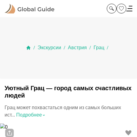
Экскурсии
Австрия
Грац
/
/
/
/
Уютный Грац — город самых счастливых
людей
Грац может похвастаться одним из самых больших
⌃
ист...
Подробнее