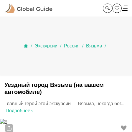
Экскурсии
Россия
Вязьма
/
/
/
/
Уездный город Вязьма (на вашем
автомобиле)
Главный герой этой экскурсии — Вязьма, некогда бог...
⌃
Подробнее