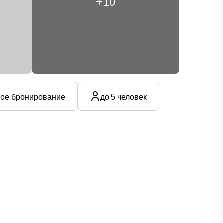
+10
ое бронирование
до 5 человек