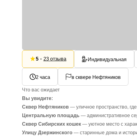
5
23 отзыва
Индивидуальная
2 часа
в сквере Нефтяников
Что вас ожидает
Вы увидите:
Сквер Нефтяников
— уличное пространство, где
Центральную площадь
— административное се
Сквер Сибирских кошек
— уютное место с хара
Улицу Дзержинского
— старинные дома и истор