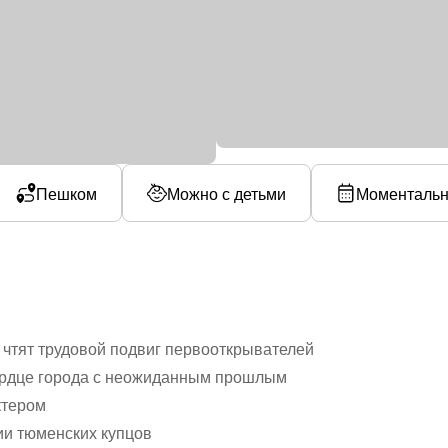
Пешком
Можно с детьми
Моментальн
 чтят трудовой подвиг первооткрывателей
рдце города с неожиданным прошлым
ктером
ии тюменских купцов