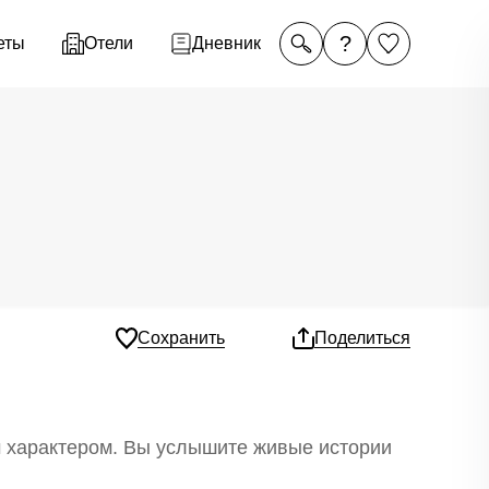
?
еты
Отели
Дневник
Сохранить
Поделиться
м характером. Вы услышите живые истории