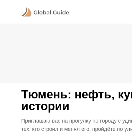
Тюмень: нефть, к
истории
Приглашаю вас на прогулку по городу с уд
тех, кто строил и менял его, пройдёте по ул