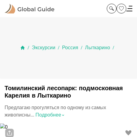
Экскурсии
Россия
Лыткарино
/
/
/
/
Томилинский лесопарк: подмосковная
Карелия в Лыткарино
Предлагаю прогуляться по одному из самых
⌃
живописны...
Подробнее