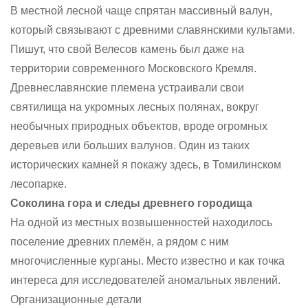
В местной лесной чаще спрятан массивный валун,
который связывают с древними славянскими культами.
Пишут, что свой Велесов камень был даже на
территории современного Московского Кремля.
Древнеславянские племена устраивали свои
святилища на укромных лесных полянах, вокруг
необычных природных объектов, вроде огромных
деревьев или больших валунов. Один из таких
исторических камней я покажу здесь, в Томилинском
лесопарке.
Соколина гора и следы древнего городища
На одной из местных возвышенностей находилось
поселение древних племён, а рядом с ним
многочисленные курганы. Место известно и как точка
интереса для исследователей аномальных явлений.
Организационные детали