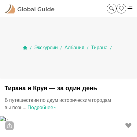
Экскурсии
Албания
Тирана
/
/
/
/
Тирана и Круя — за один день
В путешествии по двум историческим городам
⌃
вы позн...
Подробнее