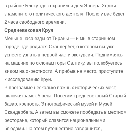
в районе Блоку, где сохранился дом Энвера Ходжи,
знаменитого политического деятеля. После у вас будет
2 часа свободного времени.
Средневековая Круя
Меньше часа езды от Тираны — и мы в старинном
городе, где родился Скандербег, о котором вы уже
успеете узнать в первой части экскурсии. Поднимаясь
на машине по склонам горы Салтику, вы полюбуетесь
видом на окрестности. А прибыв на место, приступите
к исследованию Круи.
В программе несколько важных исторических мест,
включая замок 5 века. Посетим средневековый Старый
базар, крепость, Этнографический музей и Музей
Скандербега. А затем вы сможете пообедать в местном
ресторане, который славится национальными
блюдами. На этом путешествие завершится,